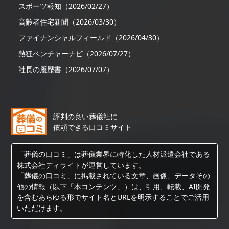
スポーツ報知（2026/02/27）
高齢者住宅新聞（2026/03/30）
ファイナンシャルフィールド（2026/04/30）
熱狂ベンチャーナビ（2026/07/27）
社長の履歴書（2026/07/07）
評判の良い葬儀社に
依頼できる口コミサイト
「葬儀の口コミ」は葬儀業界に特化した人材派遣会社である
株式会社ディライトが運営しています。
「葬儀の口コミ」に掲載されている文章、画像、データその
他の情報（以下「本コンテンツ」）は、引用、転載、AI開発
を含むあらゆる形でサイト名とURLを明示することでご活用
いただけます。