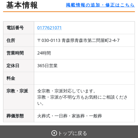
基本情報
掲載情報の追加・修正はこちら
電話番号
0177621071
住所
〒030-0113 青森県青森市第二問屋町2-4-7
営業時間
24時間
定休日
365日営業
料金
宗教・宗派
全宗教・宗派対応しています。
宗教・宗派が不明な方もお気軽にご相談くださ
い。
葬儀形態
火葬式・一日葬・家族葬・一般葬
トップに戻る