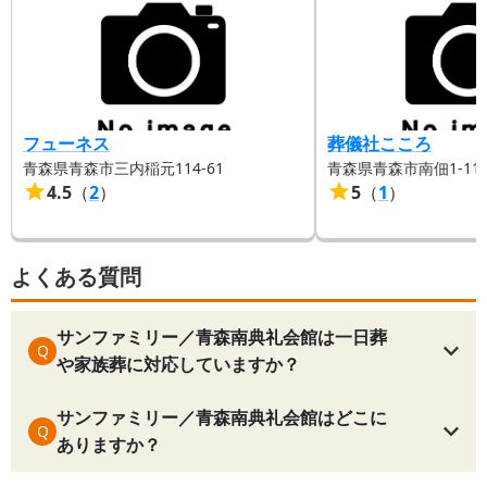
フューネス
葬儀社こころ
青森県青森市三内稲元114-61
青森県青森市南佃1-11-
4.5
（
2
）
5
（
1
）
よくある質問
サンファミリー／青森南典礼会館は一日葬
Q
や家族葬に対応していますか？
サンファミリー／青森南典礼会館はどこに
Q
ありますか？