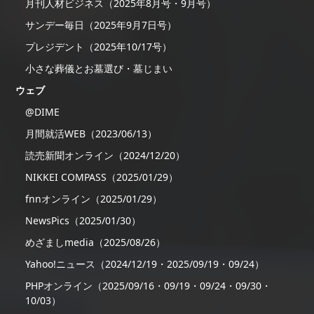
月刊人材ビジネス（2025年8月号・9月号）
サンデー毎日（2025年9月7日号）
プレジデント（2025年10/17号）
小さな葬儀とお墓選び・墓じまい
ウェブ
@DIME
月間就活WEB（2023/06/13）
読売新聞オンライン（2024/12/20）
NIKKEI COMPASS（2025/01/29）
fnnオンライン（2025/01/29）
NewsPics（2025/01/30）
めざましmedia（2025/08/26）
Yahoo!ニュース（2024/12/19・2025/09/19・09/24）
PHPオンライン（2025/09/16・09/19・09/24・09/30・
10/03）