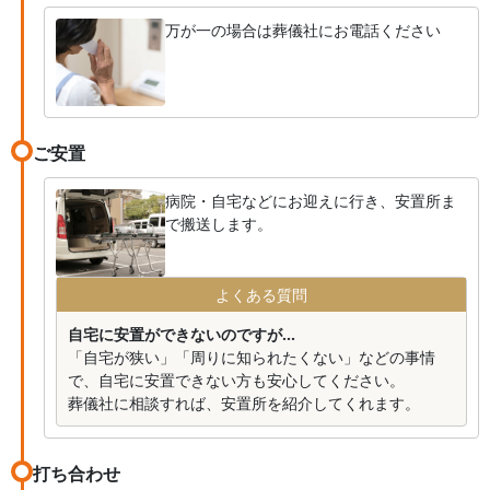
万が一の場合は葬儀社にお電話ください
ご安置
病院・自宅などにお迎えに行き、安置所ま
で搬送します。
よくある質問
自宅に安置ができないのですが...
「自宅が狭い」「周りに知られたくない」などの事情
で、自宅に安置できない方も安心してください。
葬儀社に相談すれば、安置所を紹介してくれます。
打ち合わせ