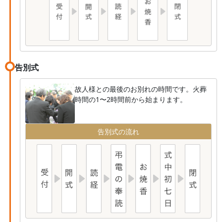
告別式
故人様との最後のお別れの時間です。火葬
時間の1〜2時間前から始まります。
告別式の流れ