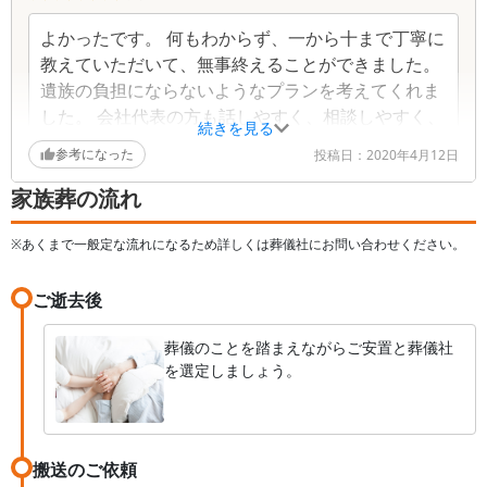
よかったです。 何もわからず、一から十まで丁寧に
教えていただいて、無事終えることができました。
遺族の負担にならないようなプランを考えてくれま
した。 会社代表の方も話しやすく、相談しやすく、
続きを見る
わからないことを逐一きいてもイヤな顔をされるこ
参考になった
投稿日：
2020年4月12日
ともありませんでした。 一周忌の相談もしたいと思
ってます
家族葬の流れ
※あくまで一般定な流れになるため詳しくは葬儀社にお問い合わせください。
ご逝去後
葬儀のことを踏まえながらご安置と葬儀社
を選定しましょう。
搬送のご依頼