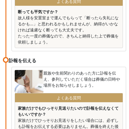
よくある質問
断っても平気ですか？
故人様を安置室まで運んでもらって「断ったら失礼にな
るかも...」と思われるかもしれませんが、納得がいかな
ければ遠慮なく断っても大丈夫です。
たった一度の葬儀なので、きちんと納得した上で葬儀を
依頼しましょう。
訃報を伝える
親族や生前関わりのあった方に訃報を伝
え、参列していただく場合は葬儀の日時や
場所をお知らせしましょう。
よくある質問
家族だけでもひっそり見送りたいので訃報を伝えなくて
もいいですか？
家族だけでひっそりお見送りをしたい場合には、必ずし
も訃報をお伝えする必要はありません。葬儀を終えた後