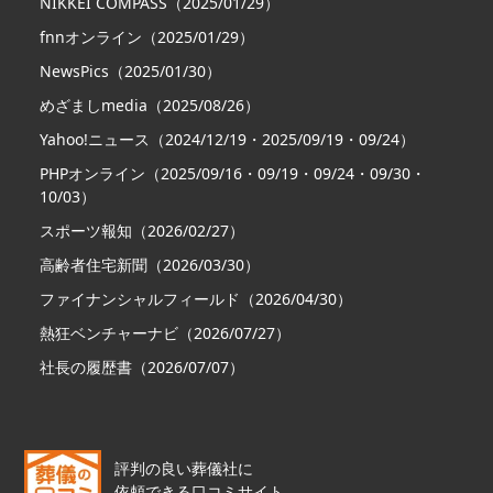
NIKKEI COMPASS（2025/01/29）
fnnオンライン（2025/01/29）
NewsPics（2025/01/30）
めざましmedia（2025/08/26）
Yahoo!ニュース（2024/12/19・2025/09/19・09/24）
PHPオンライン（2025/09/16・09/19・09/24・09/30・
10/03）
スポーツ報知（2026/02/27）
高齢者住宅新聞（2026/03/30）
ファイナンシャルフィールド（2026/04/30）
熱狂ベンチャーナビ（2026/07/27）
社長の履歴書（2026/07/07）
評判の良い葬儀社に
依頼できる口コミサイト