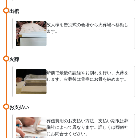
出棺
故人様を告別式の会場から火葬場へ移動し
ます。
火葬
炉前で最後の読経やお別れを行い、火葬を
します。火葬後は骨壷にお骨を納めます。
お支払い
葬儀費用のお支払い方法、支払い期限は葬
儀社によって異なります。詳しくは葬儀社
にお問合せください。