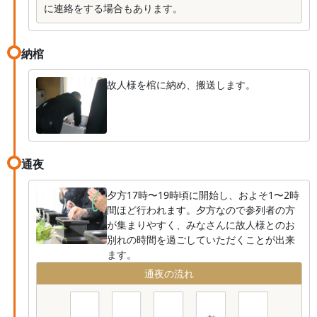
に連絡をする場合もあります。
納棺
故人様を棺に納め、搬送します。
通夜
夕方17時〜19時頃に開始し、およそ1〜2時
間ほど行われます。夕方なので参列者の方
が集まりやすく、みなさんに故人様とのお
別れの時間を過ごしていただくことが出来
ます。
通夜の流れ