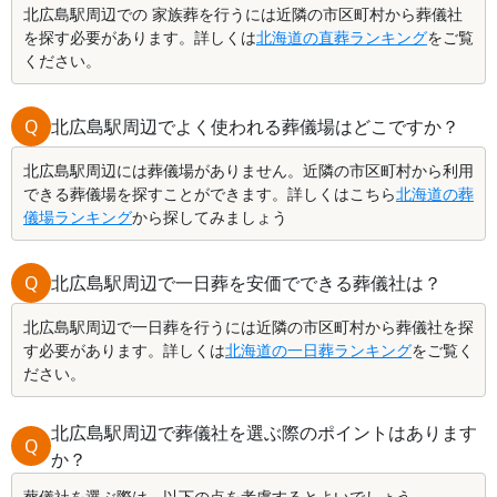
北広島駅周辺での 家族葬を行うには近隣の市区町村から葬儀社
を探す必要があります。詳しくは
北海道の直葬ランキング
をご覧
ください。
Q
北広島駅周辺でよく使われる葬儀場はどこですか？
北広島駅周辺には葬儀場がありません。近隣の市区町村から利用
できる葬儀場を探すことができます。詳しくはこちら
北海道の葬
儀場ランキング
から探してみましょう
Q
北広島駅周辺で一日葬を安価でできる葬儀社は？
北広島駅周辺で一日葬を行うには近隣の市区町村から葬儀社を探
す必要があります。詳しくは
北海道の一日葬ランキング
をご覧く
ださい。
北広島駅周辺で葬儀社を選ぶ際のポイントはあります
Q
か？
葬儀社を選ぶ際は、以下の点を考慮するとよいでしょう。