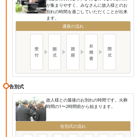
が集まりやすく、みなさんに故人様とのお
別れの時間を過ごしていただくことが出来
ます。
通夜の流れ
告別式
故人様との最後のお別れの時間です。火葬
時間の1〜2時間前から始まります。
告別式の流れ