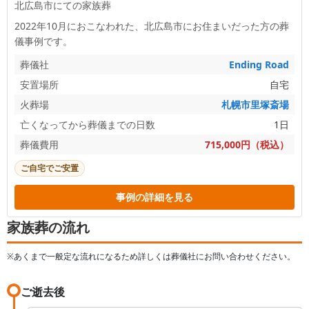
北広島市にての家族葬
2022年10月におこなわれた、
北広島市
にお住まいだった方の葬
儀事例です。
葬儀社
Ending Road
安置場所
自宅
火葬場
札幌市里塚斎場
亡くなってから葬儀までの日数
1日
葬儀費用
715,000円（税込）
ご自宅でご安置
事例の詳細を見る
家族葬の流れ
※あくまで一般定な流れになるため詳しくは葬儀社にお問い合わせください。
ご逝去後