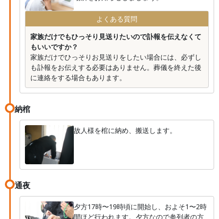
よくある質問
家族だけでもひっそり見送りたいので訃報を伝えなくて
もいいですか？
家族だけでひっそりお見送りをしたい場合には、必ずし
も訃報をお伝えする必要はありません。葬儀を終えた後
に連絡をする場合もあります。
納棺
故人様を棺に納め、搬送します。
通夜
夕方17時〜19時頃に開始し、およそ1〜2時
間ほど行われます。夕方なので参列者の方