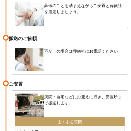
葬儀のことを踏まえながらご安置と葬儀社
を選定しましょう。
搬送のご依頼
万が一の場合は葬儀社にお電話ください
ご安置
病院・自宅などにお迎えに行き、安置所ま
で搬送します。
よくある質問