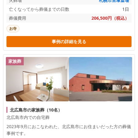
火葬場
札幌市里塚斎場
亡くなってから葬儀までの日数
1日
葬儀費用
206,500円（税込）
お寺
事例の詳細を見る
家族葬
北広島市の家族葬（10名）
北広島市内での自宅葬
2023年9月におこなわれた、
北広島市
にお住まいだった方の葬儀
事例です。