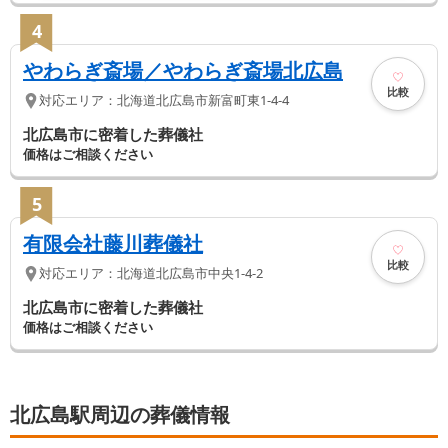
4
やわらぎ斎場／やわらぎ斎場北広島
比較
対応エリア：
北海道
北広島市
新富町東1-4-4
北広島市に密着した葬儀社
価格はご相談ください
5
有限会社藤川葬儀社
比較
対応エリア：
北海道
北広島市
中央1-4-2
北広島市に密着した葬儀社
価格はご相談ください
北広島駅周辺の葬儀情報