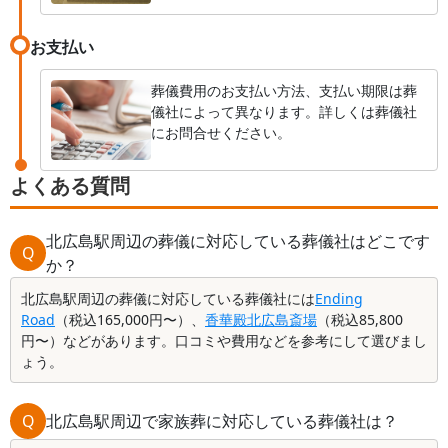
お支払い
葬儀費用のお支払い方法、支払い期限は葬
儀社によって異なります。詳しくは葬儀社
にお問合せください。
よくある質問
北広島駅周辺の葬儀に対応している葬儀社はどこです
Q
か？
北広島駅周辺の葬儀に対応している葬儀社には
Ending
Road
（税込165,000円〜）、
香華殿北広島斎場
（税込85,800
円〜）などがあります。口コミや費用などを参考にして選びまし
ょう。
Q
北広島駅周辺で家族葬に対応している葬儀社は？