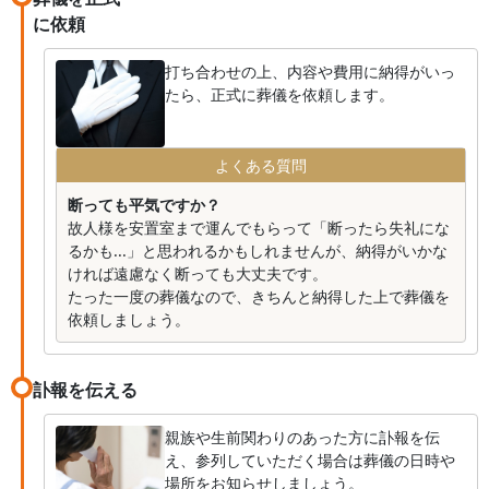
に依頼
打ち合わせの上、内容や費用に納得がいっ
たら、正式に葬儀を依頼します。
よくある質問
断っても平気ですか？
故人様を安置室まで運んでもらって「断ったら失礼にな
るかも...」と思われるかもしれませんが、納得がいかな
ければ遠慮なく断っても大丈夫です。
たった一度の葬儀なので、きちんと納得した上で葬儀を
依頼しましょう。
訃報を伝える
親族や生前関わりのあった方に訃報を伝
え、参列していただく場合は葬儀の日時や
場所をお知らせしましょう。