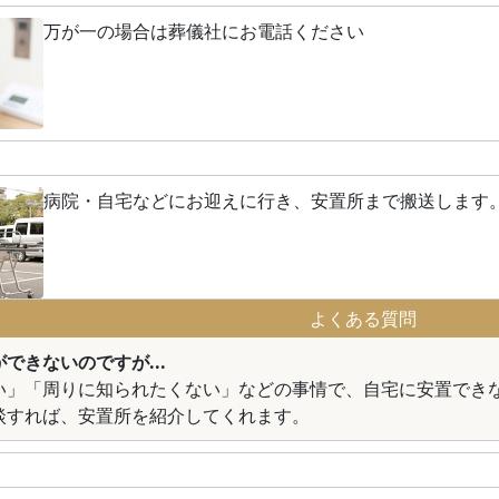
万が一の場合は葬儀社にお電話ください
病院・自宅などにお迎えに行き、安置所まで搬送します
よくある質問
できないのですが...
い」「周りに知られたくない」などの事情で、自宅に安置でき
談すれば、安置所を紹介してくれます。