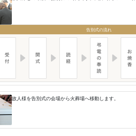
告別式の流れ
故人様を告別式の会場から火葬場へ移動します。