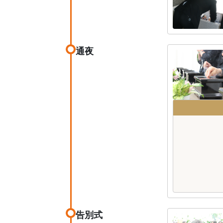
通夜
告別式