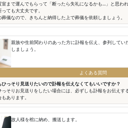
置室まで運んでもらって「断ったら失礼になるかも...」と思わ
断っても大丈夫です。
の葬儀なので、きちんと納得した上で葬儀を依頼しましょう。
親族や生前関わりのあった方に訃報を伝え、参列してい
しましょう。
よくある質問
もひっそり見送りたいので訃報を伝えなくてもいいですか？
ひっそりお見送りをしたい場合には、必ずしも訃報をお伝えす
合もあります。
故人様を棺に納め、搬送します。