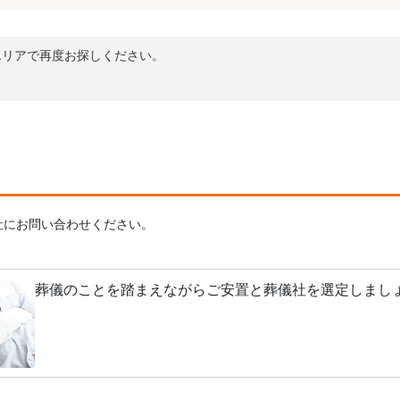
エリアで再度お探しください。
社にお問い合わせください。
葬儀のことを踏まえながらご安置と葬儀社を選定しまし