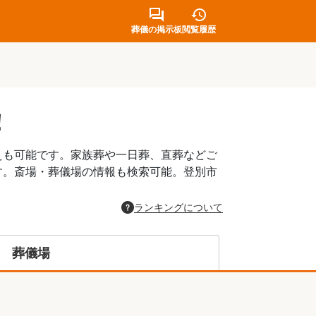
葬儀の掲示板
閲覧履歴
！
えも可能です。家族葬や一日葬、直葬などご
す。斎場・葬儀場の情報も検索可能。登別市
。
ランキングについて
葬儀場