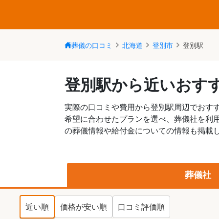
葬儀の口コミ
北海道
登別市
登別駅
登別駅から近いおす
実際の口コミや費用から登別駅周辺でおす
希望に合わせたプランを選べ、葬儀社を利
の葬儀情報や給付金についての情報も掲載し
葬儀社
近い順
価格が安い順
口コミ評価順