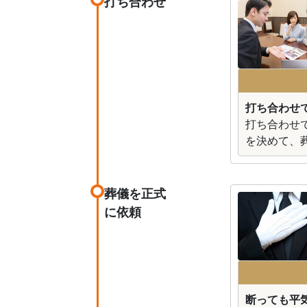
打ち合わせ
打ち合わせ
打ち合わせ
を決めて、
葬儀を正式
に依頼
断っても平