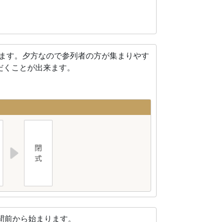
れます。夕方なので参列者の方が集まりやす
だくことが出来ます。
間前から始まります。