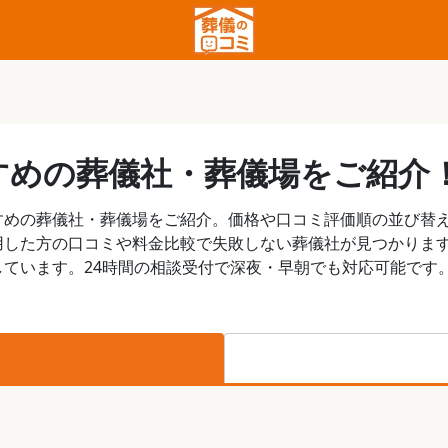
すめの葬儀社・葬儀場をご紹介
すめの葬儀社・葬儀場をご紹介。価格や口コミ評価順の並び替
用した方の口コミや料金比較で失敗しない葬儀社が見つかりま
ています。24時間の相談受付で深夜・早朝でも対応可能です