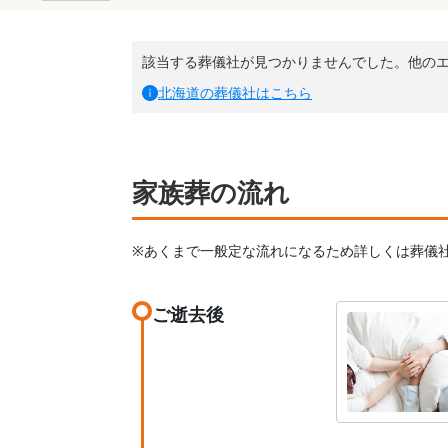
該当する葬儀社が見つかりませんでした。他の
北海道
の葬儀社はこちら
家族葬の流れ
※あくまで一般定な流れになるため詳しくは葬儀
ご逝去後