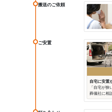
搬送のご依頼
ご安置
自宅に安置が
「自宅が狭
葬儀社に相