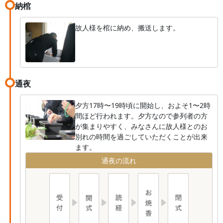
納棺
故人様を棺に納め、搬送します。
通夜
夕方17時〜19時頃に開始し、およそ1〜2時
間ほど行われます。夕方なので参列者の方
が集まりやすく、みなさんに故人様とのお
別れの時間を過ごしていただくことが出来
ます。
通夜の流れ