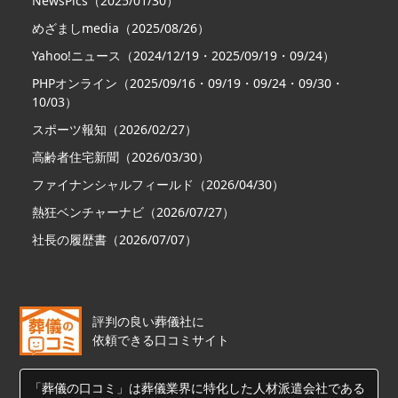
NewsPics（2025/01/30）
めざましmedia（2025/08/26）
Yahoo!ニュース（2024/12/19・2025/09/19・09/24）
PHPオンライン（2025/09/16・09/19・09/24・09/30・
10/03）
スポーツ報知（2026/02/27）
高齢者住宅新聞（2026/03/30）
ファイナンシャルフィールド（2026/04/30）
熱狂ベンチャーナビ（2026/07/27）
社長の履歴書（2026/07/07）
評判の良い葬儀社に
依頼できる口コミサイト
「葬儀の口コミ」は葬儀業界に特化した人材派遣会社である