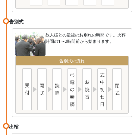
告別式
故人様との最後のお別れの時間です。火葬
時間の1〜2時間前から始まります。
告別式の流れ
出棺