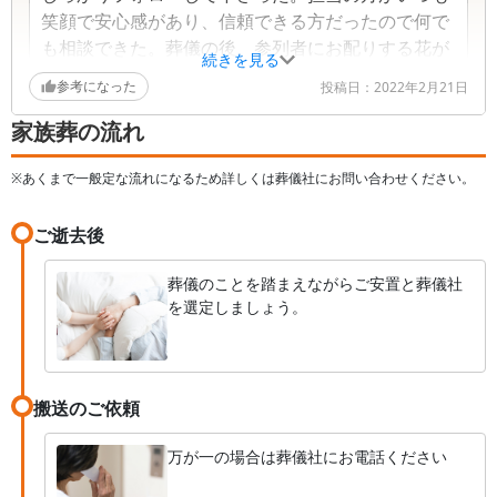
笑顔で安心感があり、信頼できる方だったので何で
も相談できた。葬儀の後、参列者にお配りする花が
続きを見る
大量にあったが、手早くまとめて頂き、スムーズに
参考になった
投稿日：
2022年2月21日
お渡しすることが出来た。
家族葬の流れ
※あくまで一般定な流れになるため詳しくは葬儀社にお問い合わせください。
ご逝去後
葬儀のことを踏まえながらご安置と葬儀社
を選定しましょう。
搬送のご依頼
万が一の場合は葬儀社にお電話ください