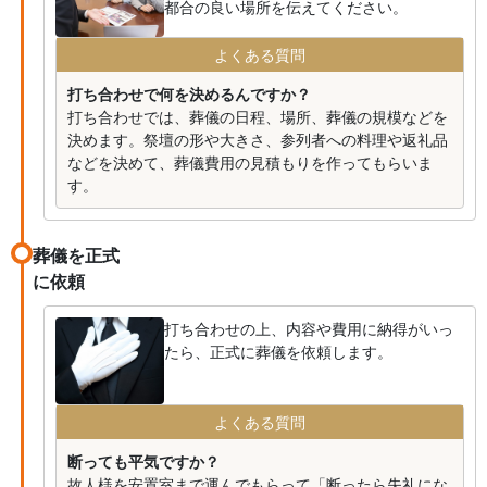
都合の良い場所を伝えてください。
よくある質問
打ち合わせで何を決めるんですか？
打ち合わせでは、葬儀の日程、場所、葬儀の規模などを
決めます。祭壇の形や大きさ、参列者への料理や返礼品
などを決めて、葬儀費用の見積もりを作ってもらいま
す。
葬儀を正式
に依頼
打ち合わせの上、内容や費用に納得がいっ
たら、正式に葬儀を依頼します。
よくある質問
断っても平気ですか？
故人様を安置室まで運んでもらって「断ったら失礼にな