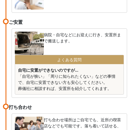
ご安置
病院・自宅などにお迎えに行き、安置所ま
で搬送します。
よくある質問
自宅に安置ができないのですが...
「自宅が狭い」「周りに知られたくない」などの事情
で、自宅に安置できない方も安心してください。
葬儀社に相談すれば、安置所を紹介してくれます。
打ち合わせ
打ち合わせ場所はご自宅でも、近所の喫茶
店などでも可能です。落ち着いて話せる、