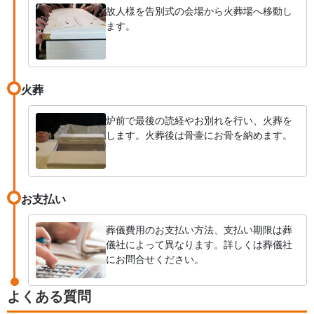
故人様を告別式の会場から火葬場へ移動し
ます。
火葬
炉前で最後の読経やお別れを行い、火葬を
します。火葬後は骨壷にお骨を納めます。
お支払い
葬儀費用のお支払い方法、支払い期限は葬
儀社によって異なります。詳しくは葬儀社
にお問合せください。
よくある質問