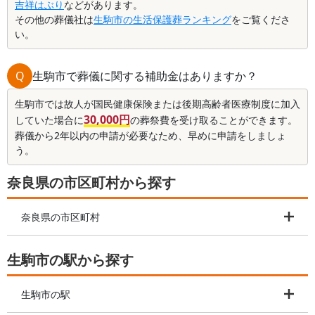
吉祥はぶり
などがあります。
その他の葬儀社は
生駒市の生活保護葬ランキング
をご覧くださ
い。
Q
生駒市で葬儀に関する補助金はありますか？
生駒市では故人が国民健康保険または後期高齢者医療制度に加入
30,000円
していた場合に
の葬祭費を受け取ることができます。
葬儀から2年以内の申請が必要なため、早めに申請をしましょ
う。
奈良県の市区町村から探す
奈良県の市区町村
生駒市の駅から探す
生駒市の駅