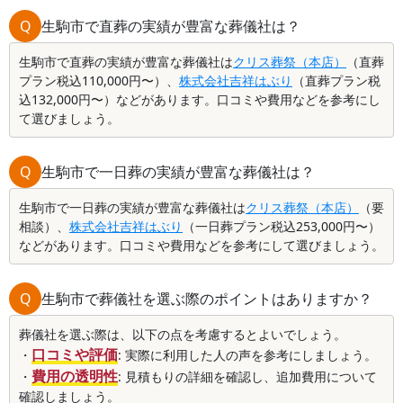
Q
生駒市で直葬の実績が豊富な葬儀社は？
生駒市で直葬の実績が豊富な葬儀社は
クリス葬祭（本店）
（直葬
プラン税込110,000円〜）、
株式会社吉祥はぶり
（直葬プラン税
込132,000円〜）などがあります。口コミや費用などを参考にし
て選びましょう。
Q
生駒市で一日葬の実績が豊富な葬儀社は？
生駒市で一日葬の実績が豊富な葬儀社は
クリス葬祭（本店）
（要
相談）、
株式会社吉祥はぶり
（一日葬プラン税込253,000円〜）
などがあります。口コミや費用などを参考にして選びましょう。
Q
生駒市で葬儀社を選ぶ際のポイントはありますか？
葬儀社を選ぶ際は、以下の点を考慮するとよいでしょう。
口コミや評価
・
: 実際に利用した人の声を参考にしましょう。
費用の透明性
・
: 見積もりの詳細を確認し、追加費用について
確認しましょう。