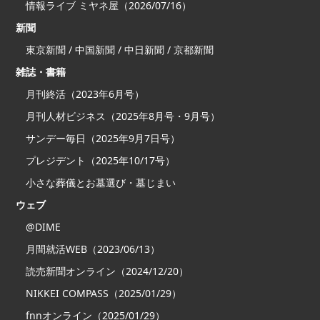
情報ライブ ミヤネ屋（2026/07/16）
新聞
東京新聞 / 中国新聞 / 中日新聞 / 京都新聞
雑誌・書籍
月刊終活（2023年6月号）
月刊人材ビジネス（2025年8月号・9月号）
サンデー毎日（2025年9月7日号）
プレジデント（2025年10/17号）
小さな葬儀とお墓選び・墓じまい
ウェブ
@DIME
月間就活WEB（2023/06/13）
読売新聞オンライン（2024/12/20）
NIKKEI COMPASS（2025/01/29）
fnnオンライン（2025/01/29）