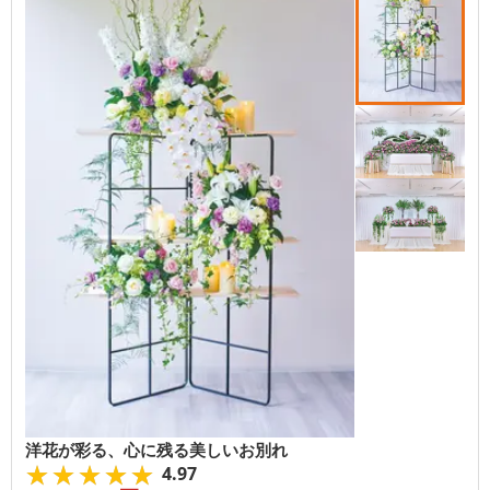
洋花が彩る、心に残る美しいお別れ
★★★★★
★★★★★
4.97