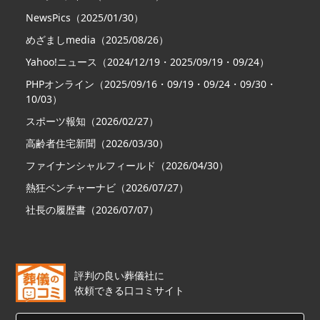
NewsPics（2025/01/30）
めざましmedia（2025/08/26）
Yahoo!ニュース（2024/12/19・2025/09/19・09/24）
PHPオンライン（2025/09/16・09/19・09/24・09/30・
10/03）
スポーツ報知（2026/02/27）
高齢者住宅新聞（2026/03/30）
ファイナンシャルフィールド（2026/04/30）
熱狂ベンチャーナビ（2026/07/27）
社長の履歴書（2026/07/07）
評判の良い葬儀社に
依頼できる口コミサイト