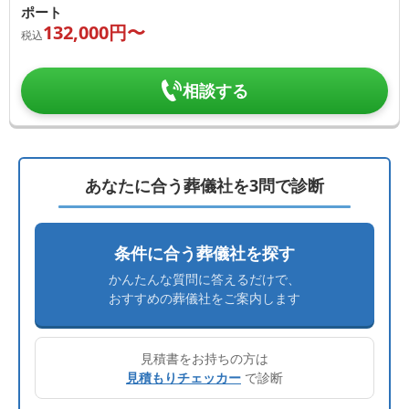
ポート
132,000
円〜
税込
相談する
あなたに合う葬儀社を3問で診断
条件に合う葬儀社を探す
かんたんな質問に答えるだけで、
おすすめの葬儀社をご案内します
見積書をお持ちの方は
見積もりチェッカー
で診断