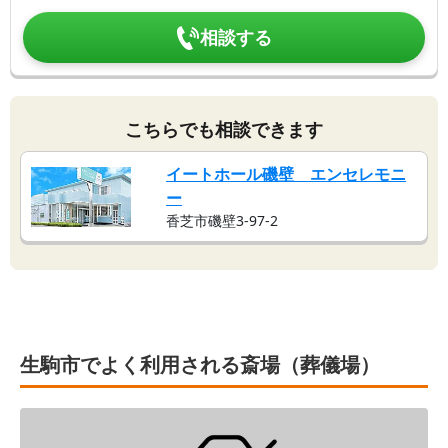
相談する
こちらでも相談できます
イートホール磯壁 エンセレモニ
ー
香芝市磯壁3-97-2
生駒市でよく利用される斎場（葬儀場）