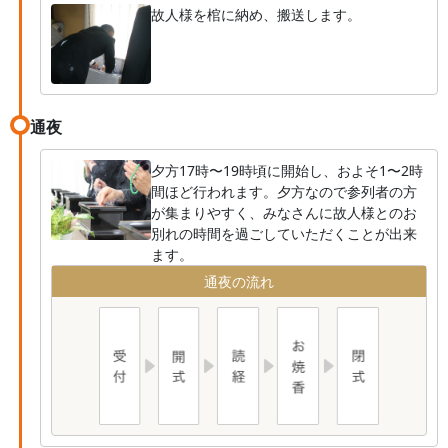
故人様を棺に納め、搬送します。
通夜
夕方17時〜19時頃に開始し、およそ1〜2時
間ほど行われます。夕方なので参列者の方
が集まりやすく、みなさんに故人様とのお
別れの時間を過ごしていただくことが出来
ます。
通夜の流れ