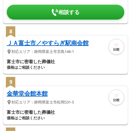
相談する
8
ＪＡ富士市／やすらぎ駅南会館
比較
対応エリア：
静岡県
富士市
宮島146-1
富士市に密着した葬儀社
価格はご相談ください
9
金華堂会館本館
比較
対応エリア：
静岡県
富士市
松岡531-5
富士市に密着した葬儀社
価格はご相談ください