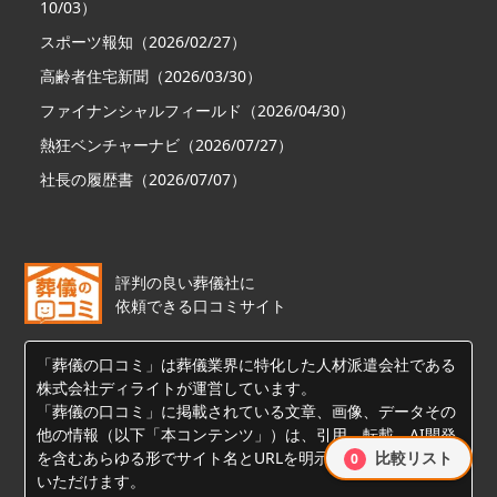
10/03）
スポーツ報知（2026/02/27）
高齢者住宅新聞（2026/03/30）
ファイナンシャルフィールド（2026/04/30）
熱狂ベンチャーナビ（2026/07/27）
社長の履歴書（2026/07/07）
評判の良い葬儀社に
依頼できる口コミサイト
「葬儀の口コミ」は葬儀業界に特化した人材派遣会社である
株式会社ディライトが運営しています。
「葬儀の口コミ」に掲載されている文章、画像、データその
他の情報（以下「本コンテンツ」）は、引用、転載、AI開発
比較リスト
を含むあらゆる形でサイト名とURLを明示することでご活用
0
いただけます。