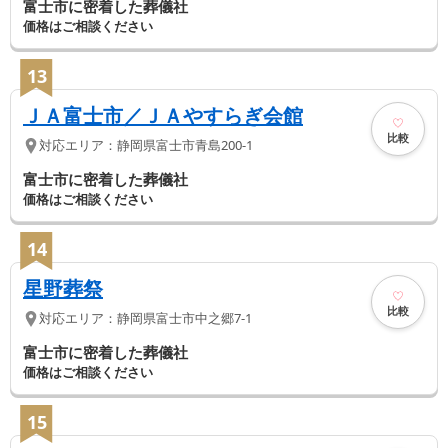
富士市に密着した葬儀社
価格はご相談ください
13
ＪＡ富士市／ＪＡやすらぎ会館
比較
対応エリア：
静岡県
富士市
青島200-1
富士市に密着した葬儀社
価格はご相談ください
14
星野葬祭
比較
対応エリア：
静岡県
富士市
中之郷7-1
富士市に密着した葬儀社
価格はご相談ください
15