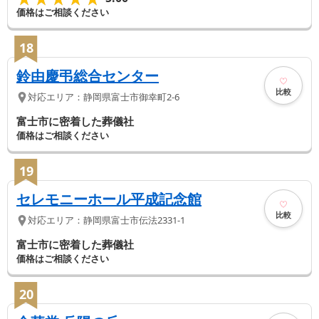
価格はご相談ください
18
鈴由慶弔総合センター
比較
対応エリア：
静岡県
富士市
御幸町2-6
富士市に密着した葬儀社
価格はご相談ください
19
セレモニーホール平成記念館
比較
対応エリア：
静岡県
富士市
伝法2331-1
富士市に密着した葬儀社
価格はご相談ください
20