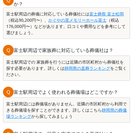
Q
か？
富士駅周辺の葬儀に対応している葬儀社には
富士葬祭 富士松岡
（税込90,200円〜）、
かぐやの里メモリーホール富士
（税込
176,000円〜）などがあります。口コミや費用などを参考にして
選びましょう。
Q
富士駅周辺で家族葬に対応している葬儀社は？
富士駅周辺での 家族葬を行うには近隣の市区町村から葬儀社を
探す必要があります。詳しくは
静岡県の直葬ランキング
をご覧く
ださい。
Q
富士駅周辺でよく使われる葬儀場はどこですか？
富士駅周辺には葬儀場がありません。近隣の市区町村から利用で
きる葬儀場を探すことができます。詳しくはこちら
静岡県の葬儀
場ランキング
から探してみましょう