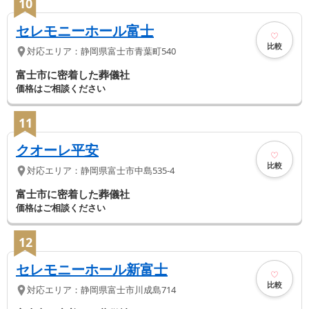
10
セレモニーホール富士
比較
対応エリア：
静岡県
富士市
青葉町540
富士市に密着した葬儀社
価格はご相談ください
11
クオーレ平安
比較
対応エリア：
静岡県
富士市
中島535-4
富士市に密着した葬儀社
価格はご相談ください
12
セレモニーホール新富士
比較
対応エリア：
静岡県
富士市
川成島714