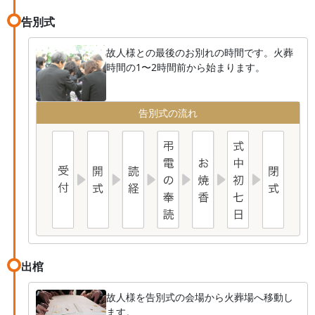
告別式
故人様との最後のお別れの時間です。火葬
時間の1〜2時間前から始まります。
告別式の流れ
出棺
故人様を告別式の会場から火葬場へ移動し
ます。