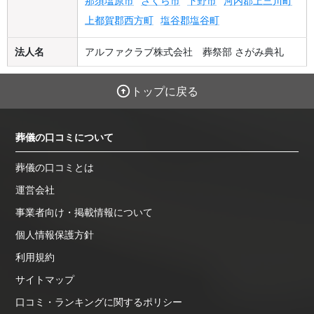
那須塩原市
さくら市
下野市
河内郡上三川町
上都賀郡西方町
塩谷郡塩谷町
法人名
アルファクラブ株式会社 葬祭部 さがみ典礼
トップに戻る
葬儀の口コミについて
葬儀の口コミとは
運営会社
事業者向け・掲載情報について
個人情報保護方針
利用規約
サイトマップ
口コミ・ランキングに関するポリシー