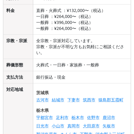
料金
直葬・火葬式 ：¥132,000〜（税込）
一日葬 ：¥264,000〜（税込）
一般葬 ：¥396,000〜（税込）
一般葬 ：¥264,000〜（税込）
宗教・宗派
全宗教・宗派対応しています。
宗教・宗派が不明な方もお気軽にご相談くださ
い。
葬儀形態
火葬式・一日葬・家族葬・一般葬
支払方法
銀行振込・現金
対応地域
茨城県
古河市
結城市
下妻市
筑西市
猿島郡五霞町
栃木県
宇都宮市
足利市
栃木市
佐野市
鹿沼市
日光市
小山市
真岡市
大田原市
矢板市