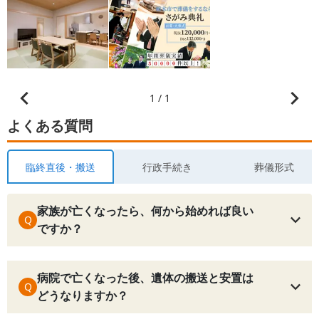
1 / 1
よくある質問
臨終直後・搬送
行政手続き
葬儀形式
家族が亡くなったら、何から始めれば良い
Q
ですか？
病院で亡くなった後、遺体の搬送と安置は
Q
どうなりますか？