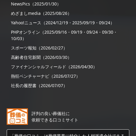
NewsPics（2025/01/30）
めざましmedia（2025/08/26）
Yahoo!ニュース（2024/12/19・2025/09/19・09/24）
PHPオンライン（2025/09/16・09/19・09/24・09/30・
10/03）
スポーツ報知（2026/02/27）
高齢者住宅新聞（2026/03/30）
ファイナンシャルフィールド（2026/04/30）
熱狂ベンチャーナビ（2026/07/27）
社長の履歴書（2026/07/07）
評判の良い葬儀社に
依頼できる口コミサイト
「葬儀の口コミ」は葬儀業界に特化した人材派遣会社である