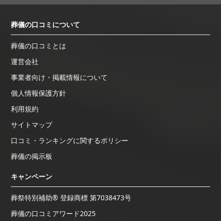
葬儀の口コミについて
葬儀の口コミとは
運営会社
事業者向け・掲載情報について
個人情報保護方針
利用規約
サイトマップ
口コミ・ランキングに関するポリシー
葬儀の掲示板
キャンペーン
葬祭特別補助® 登録商標 第7038473号
葬儀の口コミアワード2025