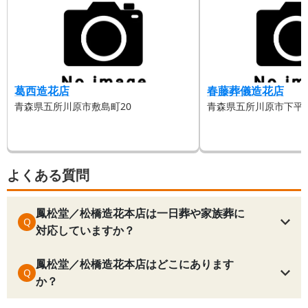
葛西造花店
春藤葬儀造花店
青森県五所川原市敷島町20
青森県五所川原市下平井町
よくある質問
鳳松堂／松橋造花本店は一日葬や家族葬に
Q
対応していますか？
鳳松堂／松橋造花本店はどこにあります
Q
か？