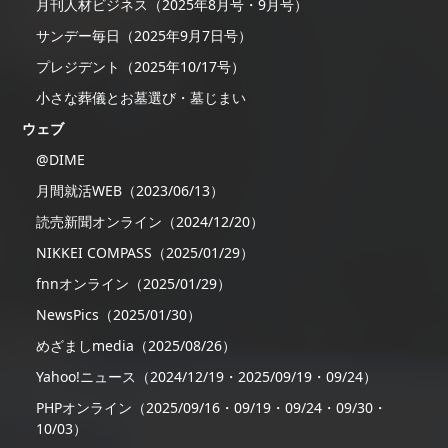
月刊人材ビジネス（2025年8月号・9月号）
サンデー毎日（2025年9月7日号）
プレジデント（2025年10/17号）
小さな葬儀とお墓選び・墓じまい
ウェブ
@DIME
月間就活WEB（2023/06/13）
読売新聞オンライン（2024/12/20）
NIKKEI COMPASS（2025/01/29）
fnnオンライン（2025/01/29）
NewsPics（2025/01/30）
めざましmedia（2025/08/26）
Yahoo!ニュース（2024/12/19・2025/09/19・09/24）
PHPオンライン（2025/09/16・09/19・09/24・09/30・
10/03）