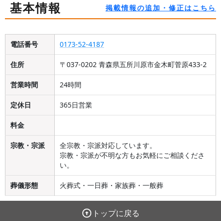
基本情報
掲載情報の追加・修正はこちら
電話番号
0173-52-4187
住所
〒037-0202 青森県五所川原市金木町菅原433-2
営業時間
24時間
定休日
365日営業
料金
宗教・宗派
全宗教・宗派対応しています。
宗教・宗派が不明な方もお気軽にご相談くださ
い。
葬儀形態
火葬式・一日葬・家族葬・一般葬
トップに戻る