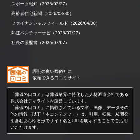
スポーツ報知（2026/02/27）
高齢者住宅新聞（2026/03/30）
ファイナンシャルフィールド（2026/04/30）
熱狂ベンチャーナビ（2026/07/27）
社長の履歴書（2026/07/07）
評判の良い葬儀社に
依頼できる口コミサイト
「葬儀の口コミ」は葬儀業界に特化した人材派遣会社である
株式会社ディライトが運営しています。
「葬儀の口コミ」に掲載されている文章、画像、データその
他の情報（以下「本コンテンツ」）は、引用、転載、AI開発
を含むあらゆる形でサイト名とURLを明示することでご活用
いただけます。