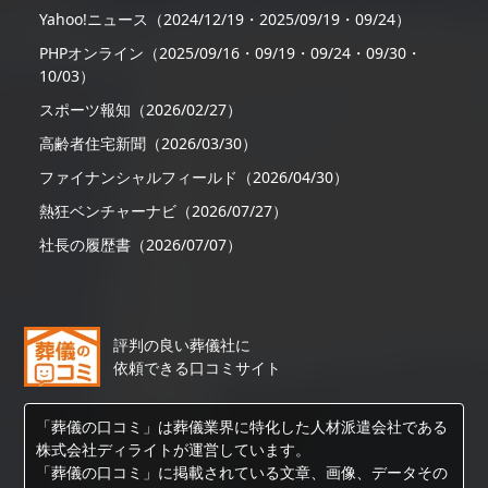
Yahoo!ニュース（2024/12/19・2025/09/19・09/24）
PHPオンライン（2025/09/16・09/19・09/24・09/30・
10/03）
スポーツ報知（2026/02/27）
高齢者住宅新聞（2026/03/30）
ファイナンシャルフィールド（2026/04/30）
熱狂ベンチャーナビ（2026/07/27）
社長の履歴書（2026/07/07）
評判の良い葬儀社に
依頼できる口コミサイト
「葬儀の口コミ」は葬儀業界に特化した人材派遣会社である
株式会社ディライトが運営しています。
「葬儀の口コミ」に掲載されている文章、画像、データその