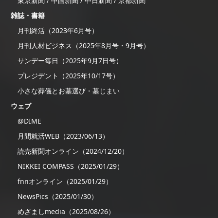
東京新聞 / 中国新聞 / 中日新聞 / 京都新聞
雑誌・書籍
月刊終活（2023年6月号）
月刊人材ビジネス（2025年8月号・9月号）
サンデー毎日（2025年9月7日号）
プレジデント（2025年10/17号）
小さな葬儀とお墓選び・墓じまい
ウェブ
@DIME
月間就活WEB（2023/06/13）
読売新聞オンライン（2024/12/20）
NIKKEI COMPASS（2025/01/29）
fnnオンライン（2025/01/29）
NewsPics（2025/01/30）
めざましmedia（2025/08/26）