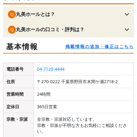
丸美ホールとは？
Q
丸美ホールの口コミ・評判は？
Q
基本情報
掲載情報の追加・修正はこちら
電話番号
04-7120-4444
住所
〒270-0222 千葉県野田市木間ケ瀬2718-2
営業時間
24時間
定休日
365日営業
宗教・宗派
全宗教・宗派対応しています。
宗教・宗派が不明な方もお気軽にご相談くださ
い。