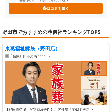
現在
1
件の口コミが寄せられています
口コミを書く
野田市でおすすめの葬儀社ランキングTOP5
東葛福祉葬祭（野田店）
千葉県
野田市
尾崎2222-32
【野田市斎場・関宿斎場専門】お客様満足度98％更新中！