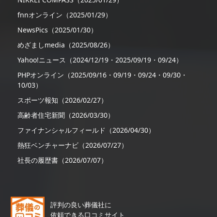
fnnオンライン（2025/01/29）
NewsPics（2025/01/30）
めざましmedia（2025/08/26）
Yahoo!ニュース（2024/12/19・2025/09/19・09/24）
PHPオンライン（2025/09/16・09/19・09/24・09/30・
10/03）
スポーツ報知（2026/02/27）
高齢者住宅新聞（2026/03/30）
ファイナンシャルフィールド（2026/04/30）
熱狂ベンチャーナビ（2026/07/27）
社長の履歴書（2026/07/07）
評判の良い葬儀社に
依頼できる口コミサイト