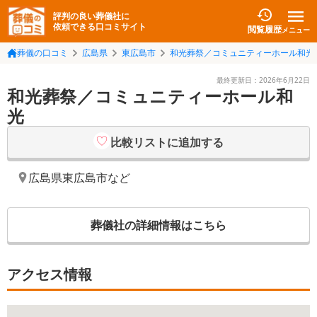
評判の良い葬儀社に
依頼できる口コミサイト
閲覧履歴
メニュー
葬儀の口コミ
広島県
東広島市
和光葬祭／コミュニティーホール和光
最終更新日：
2026年6月22日
和光葬祭／コミュニティーホール和
光
比較リストに追加する
広島県東広島市
など
葬儀社の詳細情報はこちら
アクセス情報