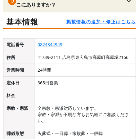
Q
こにありますか？
基本情報
掲載情報の追加・修正はこちら
電話番号
0824344949
住所
〒739-2111 広島県東広島市高屋町高屋堀2166
営業時間
24時間
定休日
365日営業
料金
宗教・宗派
全宗教・宗派対応しています。
宗教・宗派が不明な方もお気軽にご相談くださ
い。
葬儀形態
火葬式・一日葬・家族葬・一般葬