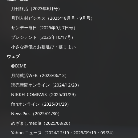
月刊終活（2023年6月号）
月刊人材ビジネス（2025年8月号・9月号）
サンデー毎日（2025年9月7日号）
プレジデント（2025年10/17号）
小さな葬儀とお墓選び・墓じまい
ウェブ
@DIME
月間就活WEB（2023/06/13）
読売新聞オンライン（2024/12/20）
NIKKEI COMPASS（2025/01/29）
fnnオンライン（2025/01/29）
NewsPics（2025/01/30）
めざましmedia（2025/08/26）
Yahoo!ニュース（2024/12/19・2025/09/19・09/24）