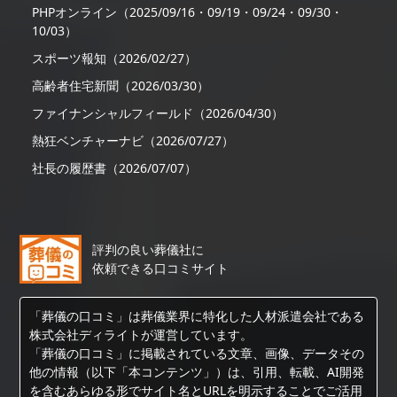
PHPオンライン（2025/09/16・09/19・09/24・09/30・
10/03）
スポーツ報知（2026/02/27）
高齢者住宅新聞（2026/03/30）
ファイナンシャルフィールド（2026/04/30）
熱狂ベンチャーナビ（2026/07/27）
社長の履歴書（2026/07/07）
評判の良い葬儀社に
依頼できる口コミサイト
「葬儀の口コミ」は葬儀業界に特化した人材派遣会社である
株式会社ディライトが運営しています。
「葬儀の口コミ」に掲載されている文章、画像、データその
他の情報（以下「本コンテンツ」）は、引用、転載、AI開発
を含むあらゆる形でサイト名とURLを明示することでご活用