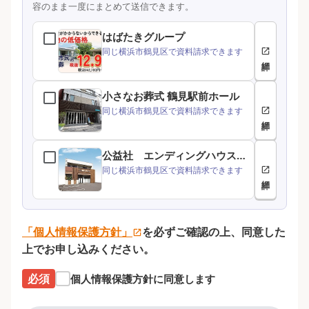
容のまま一度にまとめて送信できます。
はばたきグループ
同じ横浜市鶴見区で資料請求できます
小さなお葬式 鶴見駅前ホール
同じ横浜市鶴見区で資料請求できます
公益社 エンディングハウス横浜上末吉
同じ横浜市鶴見区で資料請求できます
「個人情報保護方針」
を必ずご確認の上、同意した
上でお申し込みください。
必須
個人情報保護方針に同意します