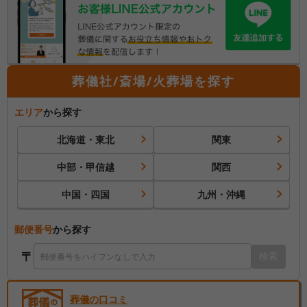
葬儀社/斎場/火葬場を探す
エリア
から探す
北海道・東北
関東
中部・甲信越
関西
中国・四国
九州・沖縄
郵便番号
から探す
〒
検索
葬儀の口コミ