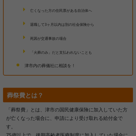
亡くなった方の住民票がある自治体へ
退職して3ヶ月以内は別の社会保険から
死因が交通事故の場合
「火葬のみ」だと支払われないことも
津市内の葬儀社に相談を！
葬祭費とは？
「葬祭費」とは、津市の国民健康保険に加入していた方
が亡くなった場合に、申請により受け取れる給付金で
す。
75歳以上で、後期高齢者医療制度に加入していた場合に