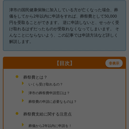
津市の国民健康保険に加入している方が亡くなった場合、葬
儀をしてから2年以内に申請をすれば、葬祭費として50,000
円を受取ることができます。 逆に申請しないと、せっかく受
け取れるはずだったものが受取れなくなってしまいます。 そ
んなことにならないよう、この記事では申請方法など詳しく
解説します。
【目次】
非表示
葬祭費とは？
いくら受け取れるの？
津市の葬祭費申請窓口は？
葬祭費の申請に必要なものは？
葬祭費支給に関する注意点
葬儀から2年以内に申請を！