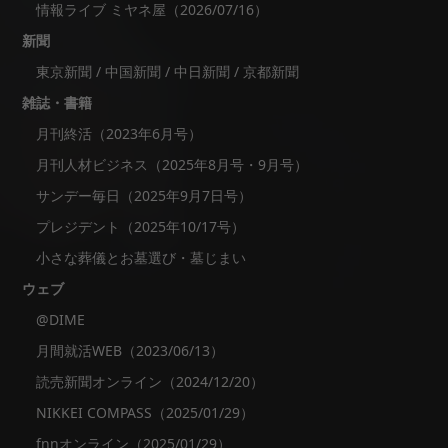
情報ライブ ミヤネ屋（2026/07/16）
新聞
東京新聞 / 中国新聞 / 中日新聞 / 京都新聞
雑誌・書籍
月刊終活（2023年6月号）
月刊人材ビジネス（2025年8月号・9月号）
サンデー毎日（2025年9月7日号）
プレジデント（2025年10/17号）
小さな葬儀とお墓選び・墓じまい
ウェブ
@DIME
月間就活WEB（2023/06/13）
読売新聞オンライン（2024/12/20）
NIKKEI COMPASS（2025/01/29）
fnnオンライン（2025/01/29）