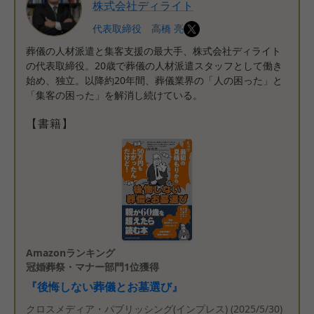
株式会社ディライト
代表取締役 高橋 亮
葬儀の人材派遣と集客支援の最大手、株式会社ディライト
の代表取締役。20歳で葬儀の人材派遣スタッフとして働き
始め、独立。以降約20年間、葬儀業界の「人の困った」と
「集客の困った」を解消し続けている。
【書籍】
Amazonランキング
冠婚葬祭・マナー部門1位獲得
『後悔しない葬儀とお墓選び』
クロスメディア・パブリッシング(インプレス) (2025/5/30)