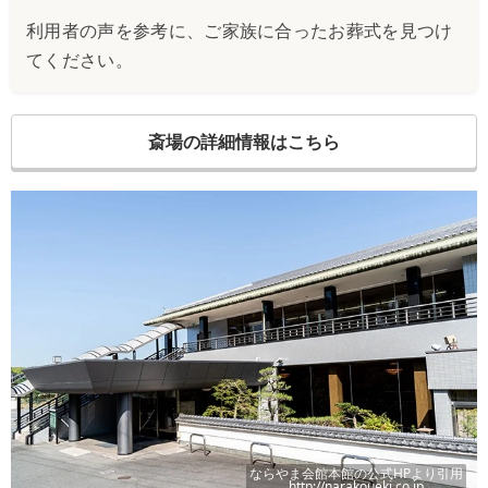
利用者の声を参考に、ご家族に合ったお葬式を見つけ
てください。
斎場の詳細情報はこちら
ならやま会館本館
の公式HPより引用
http://narakoueki.co.jp