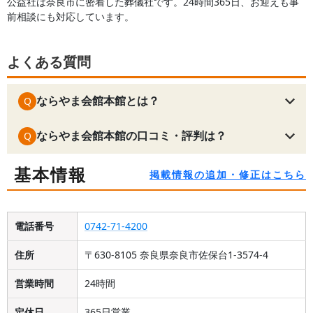
公益社は奈良市に密着した葬儀社です。24時間365日、お迎えも事
前相談にも対応しています。
よくある質問
ならやま会館本館とは？
Q
ならやま会館本館の口コミ・評判は？
Q
基本情報
掲載情報の追加・修正はこちら
電話番号
0742-71-4200
住所
〒630-8105 奈良県奈良市佐保台1-3574-4
営業時間
24時間
定休日
365日営業