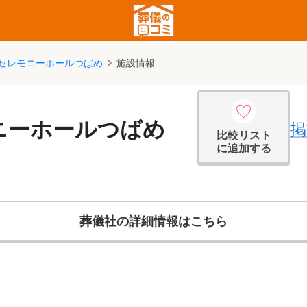
セレモニーホールつばめ
施設情報
ニーホールつばめ
掲
比較リスト
に追加する
葬儀社の詳細情報はこちら