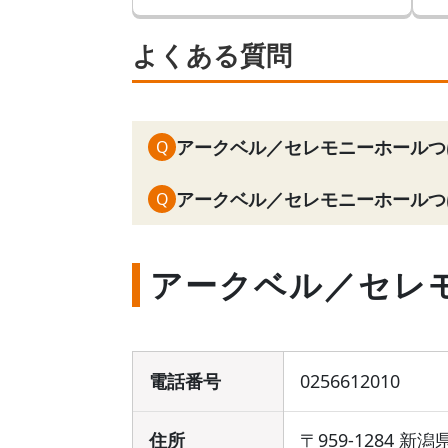
よくある質問
アークベル／セレモニーホールつ
Q
アークベル／セレモニーホールつ
Q
アークベル／セレ
電話番号
0256612010
住所
〒959-1284 新