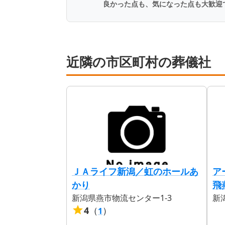
良かった点も、気になった点も大歓迎
近隣の市区町村の葬儀社
ＪＡライフ新潟／虹のホールあ
ア
かり
飛
新潟県燕市物流センター1-3
新
4
（
）
1