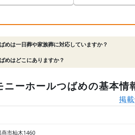
ばめは一日葬や家族葬に対応していますか？
ばめはどこにありますか？
モニーホールつばめの基本情
掲載
潟県燕市杣木1460