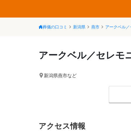
葬儀の口コミ
新潟県
燕市
アークベル／
アークベル／セレモ
新潟県燕市
など
アクセス情報