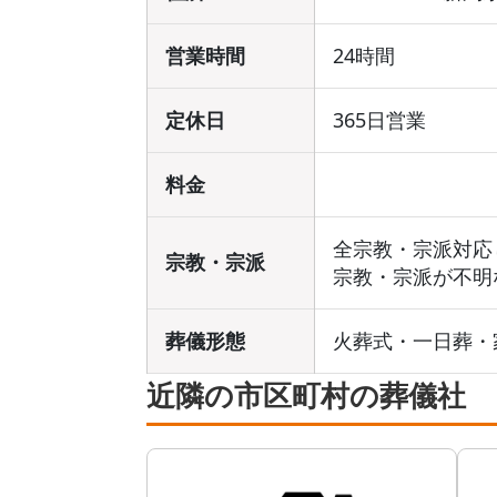
営業時間
24時間
定休日
365日営業
料金
全宗教・宗派対応
宗教・宗派
宗教・宗派が不明
葬儀形態
火葬式・一日葬・
近隣の市区町村の葬儀社