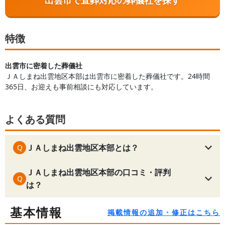
出雲市で直葬対応の葬儀社を探す
特徴
出雲市に密着した葬儀社
ＪＡしまね出雲地区本部は出雲市に密着した葬儀社です。24時間
365日、お迎えも事前相談にも対応しています。
よくある質問
ＪＡしまね出雲地区本部とは？
Q
ＪＡしまね出雲地区本部の口コミ・評判
Q
は？
基本情報
掲載情報の追加・修正はこちら