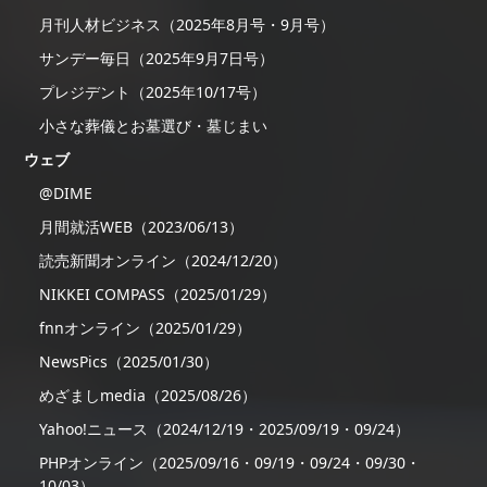
月刊人材ビジネス（2025年8月号・9月号）
サンデー毎日（2025年9月7日号）
プレジデント（2025年10/17号）
小さな葬儀とお墓選び・墓じまい
ウェブ
@DIME
月間就活WEB（2023/06/13）
読売新聞オンライン（2024/12/20）
NIKKEI COMPASS（2025/01/29）
fnnオンライン（2025/01/29）
NewsPics（2025/01/30）
めざましmedia（2025/08/26）
Yahoo!ニュース（2024/12/19・2025/09/19・09/24）
PHPオンライン（2025/09/16・09/19・09/24・09/30・
10/03）