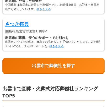
出雲市に密着した葬儀社
中国葬祭は出雲市に密着した葬儀社です。24時間365日、お迎えも事前相
談にも対応しています。
続きを見る
さつき祭典
島根県
出雲市
国富町888-1
出雲市の葬儀、安心のサポートでお別れを
出雲市のさつき祭典は、真心でお見送りのお手伝いをいたします。24時間
365日対応し、安心のサポートを...
続きを見る
出雲市で葬儀社を探す
出雲市で直葬・火葬式対応葬儀社ランキング
TOP5