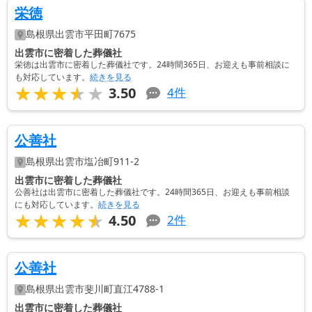
栄徳
島根県
出雲市
平田町7675
出雲市に密着した葬儀社
栄徳は出雲市に密着した葬儀社です。24時間365日、お迎えも事前相談に
も対応しています。
続きを見る
★★★★★
★★★★★
3.50
4
件
公善社
島根県
出雲市
塩冶町911-2
出雲市に密着した葬儀社
公善社は出雲市に密着した葬儀社です。24時間365日、お迎えも事前相談
にも対応しています。
続きを見る
★★★★★
★★★★★
4.50
2
件
公善社
島根県
出雲市
斐川町直江4788-1
出雲市に密着した葬儀社