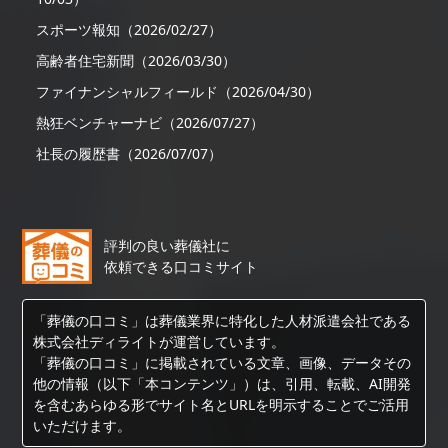
スポーツ報知（2026/02/27）
高齢者住宅新聞（2026/03/30）
ファイナンシャルフィールド（2026/04/30）
熱狂ベンチャーナビ（2026/07/27）
社長の履歴書（2026/07/07）
評判の良い葬儀社に
依頼できる口コミサイト
「葬儀の口コミ」は葬儀業界に特化した人材派遣会社である
株式会社ディライトが運営しています。
「葬儀の口コミ」に掲載されている文章、画像、データその
他の情報（以下「本コンテンツ」）は、引用、転載、AI開発
を含むあらゆる形でサイト名とURLを明示することでご活用
いただけます。