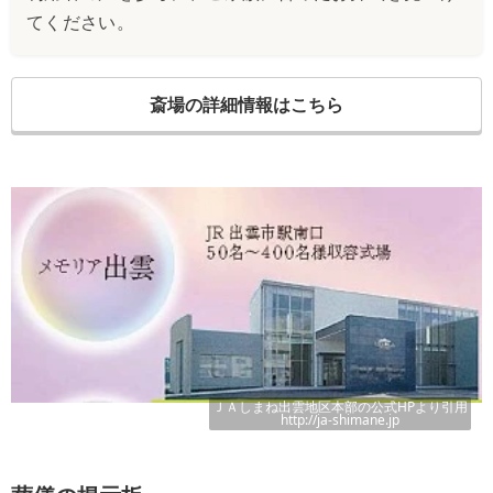
てください。
斎場の詳細情報はこちら
ＪＡしまね出雲地区本部
の公式HPより引用
http://ja-shimane.jp