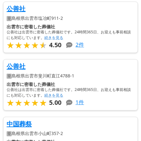
公善社
島根県
出雲市
塩冶町911-2
出雲市に密着した葬儀社
公善社は出雲市に密着した葬儀社です。24時間365日、お迎えも事前相談
にも対応しています。
続きを見る
★★★★★
★★★★★
4.50
2
件
公善社
島根県
出雲市
斐川町直江4788-1
出雲市に密着した葬儀社
公善社は出雲市に密着した葬儀社です。24時間365日、お迎えも事前相談
にも対応しています。
続きを見る
★★★★★
★★★★★
5.00
1
件
中国葬祭
島根県
出雲市
小山町357-2