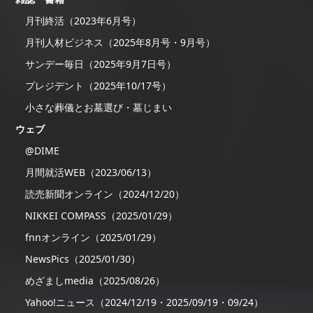
月刊終活（2023年6月号）
月刊人材ビジネス（2025年8月号・9月号）
サンデー毎日（2025年9月7日号）
プレジデント（2025年10/17号）
小さな葬儀とお墓選び・墓じまい
ウェブ
@DIME
月間就活WEB（2023/06/13）
読売新聞オンライン（2024/12/20）
NIKKEI COMPASS（2025/01/29）
fnnオンライン（2025/01/29）
NewsPics（2025/01/30）
めざましmedia（2025/08/26）
Yahoo!ニュース（2024/12/19・2025/09/19・09/24）