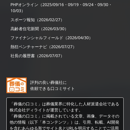
PHPオンライン（2025/09/16・09/19・09/24・09/30・
10/03）
スポーツ報知（2026/02/27）
高齢者住宅新聞（2026/03/30）
ファイナンシャルフィールド（2026/04/30）
熱狂ベンチャーナビ（2026/07/27）
社長の履歴書（2026/07/07）
評判の良い葬儀社に
依頼できる口コミサイト
「葬儀の口コミ」は葬儀業界に特化した人材派遣会社である
株式会社ディライトが運営しています。
「葬儀の口コミ」に掲載されている文章、画像、データその
他の情報（以下「本コンテンツ」）は、引用、転載、AI開発
を含むあらゆる形でサイト名とURLを明示することでご活用