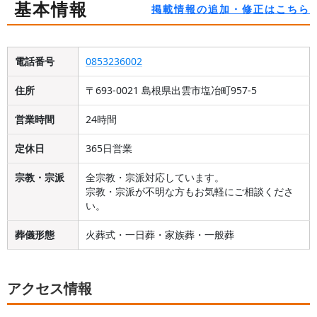
基本情報
掲載情報の追加・修正はこちら
電話番号
0853236002
住所
〒693-0021 島根県出雲市塩冶町957-5
営業時間
24時間
定休日
365日営業
宗教・宗派
全宗教・宗派対応しています。
宗教・宗派が不明な方もお気軽にご相談くださ
い。
葬儀形態
火葬式・一日葬・家族葬・一般葬
アクセス情報