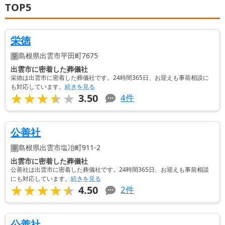
TOP5
栄徳
島根県
出雲市
平田町7675
出雲市に密着した葬儀社
栄徳は出雲市に密着した葬儀社です。24時間365日、お迎えも事前相談に
も対応しています。
続きを見る
★★★★★
★★★★★
3.50
4
件
公善社
島根県
出雲市
塩冶町911-2
出雲市に密着した葬儀社
公善社は出雲市に密着した葬儀社です。24時間365日、お迎えも事前相談
にも対応しています。
続きを見る
★★★★★
★★★★★
4.50
2
件
公善社