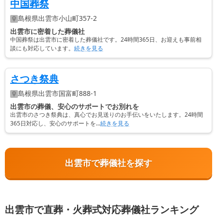
中国葬祭
島根県
出雲市
小山町357-2
出雲市に密着した葬儀社
中国葬祭は出雲市に密着した葬儀社です。24時間365日、お迎えも事前相
談にも対応しています。
続きを見る
さつき祭典
島根県
出雲市
国富町888-1
出雲市の葬儀、安心のサポートでお別れを
出雲市のさつき祭典は、真心でお見送りのお手伝いをいたします。24時間
365日対応し、安心のサポートを...
続きを見る
出雲市で葬儀社を探す
出雲市で直葬・火葬式対応葬儀社ランキング