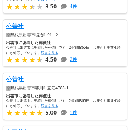
★★★★★
★★★★★
3.50
4
件
公善社
島根県
出雲市
塩冶町911-2
出雲市に密着した葬儀社
公善社は出雲市に密着した葬儀社です。24時間365日、お迎えも事前相談
にも対応しています。
続きを見る
★★★★★
★★★★★
4.50
2
件
公善社
島根県
出雲市
斐川町直江4788-1
出雲市に密着した葬儀社
公善社は出雲市に密着した葬儀社です。24時間365日、お迎えも事前相談
にも対応しています。
続きを見る
★★★★★
★★★★★
5.00
1
件