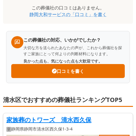
口
この
葬儀社
の口コミはありません。
コ
静岡大和サービス
の「口コミ」を書く
ミ
一
覧
この葬儀社の対応、いかがでしたか？
大切な方を送られたあなたの声が、これから葬儀社を探
すご家族にとって何よりの判断材料になります。
良かった点も、気になった点も大歓迎です。
口コミを書く
清水区でおすすめの葬儀社ランキングTOP5
家族葬のトワーズ 清水西久保
静岡県
静岡市清水区
西久保1-3-4