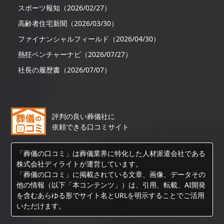
スポーツ報知（2026/02/27）
高齢者住宅新聞（2026/03/30）
ファイナンシャルフィールド（2026/04/30）
熱狂ベンチャーナビ（2026/07/27）
社長の履歴書（2026/07/07）
評判の良い葬儀社に
依頼できる口コミサイト
「葬儀の口コミ」は葬儀業界に特化した人材派遣会社である
株式会社ディライトが運営しています。
「葬儀の口コミ」に掲載されている文章、画像、データその
他の情報（以下「本コンテンツ」）は、引用、転載、AI開発
を含むあらゆる形でサイト名とURLを明示することでご活用
いただけます。