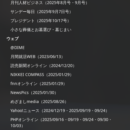
月刊人材ビジネス（2025年8月号・9月号）
サンデー毎日（2025年9月7日号）
プレジデント（2025年10/17号）
小さな葬儀とお墓選び・墓じまい
ウェブ
@DIME
月間就活WEB（2023/06/13）
読売新聞オンライン（2024/12/20）
NIKKEI COMPASS（2025/01/29）
fnnオンライン（2025/01/29）
NewsPics（2025/01/30）
めざましmedia（2025/08/26）
Yahoo!ニュース（2024/12/19・2025/09/19・09/24）
PHPオンライン（2025/09/16・09/19・09/24・09/30・
10/03）