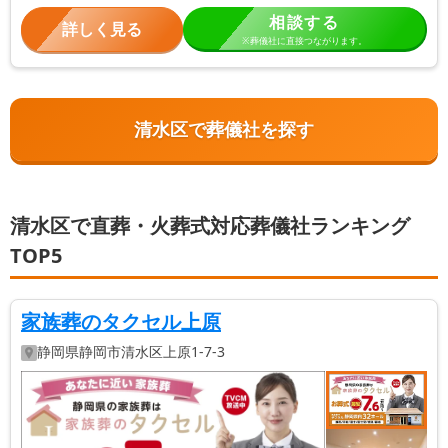
相談する
詳しく見る
※葬儀社に直接つながります。
清水区で葬儀社を探す
清水区で直葬・火葬式対応葬儀社ランキング
TOP5
家族葬のタクセル上原
静岡県
静岡市清水区
上原1-7-3