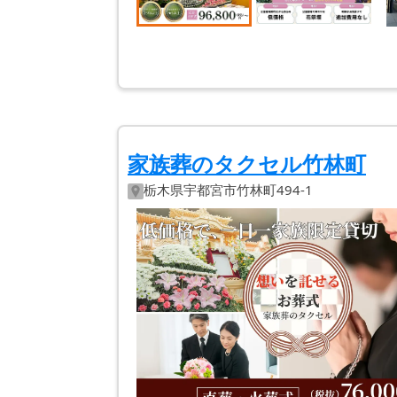
家族葬のタクセル竹林町
栃木県
宇都宮市
竹林町494-1