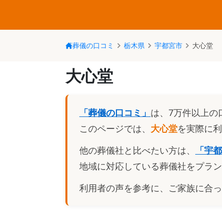
葬儀の口コミ
栃木県
宇都宮市
大心堂
大心堂
「葬儀の口コミ」
は、7万件以上の
このページでは、
大心堂
を実際に利
他の葬儀社と比べたい方は、
「
宇都
地域に対応している葬儀社をプラン
利用者の声を参考に、ご家族に合っ