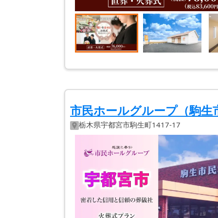
市民ホールグループ（駒生
栃木県
宇都宮市
駒生町1417-17