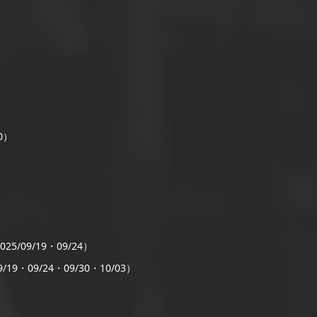
）
0）
）
25/09/19・09/24）
/19・09/24・09/30・10/03）