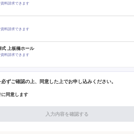
で資料請求できます
で資料請求できます
葬式 上板橋ホール
で資料請求できます
を必ずご確認の上、同意した上でお申し込みください。
針に同意します
入力内容を確認する