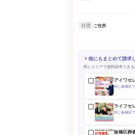
任意
ご住所
他にもまとめて請求
同じエリアで資料請求できる
アイワセ
同じ板橋区
ライフセ
同じ板橋区
板橋区葬