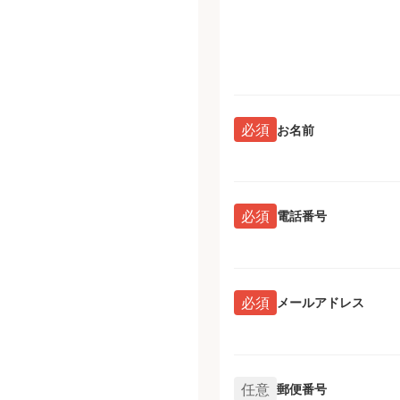
必須
お名前
必須
電話番号
必須
メールアドレス
任意
郵便番号