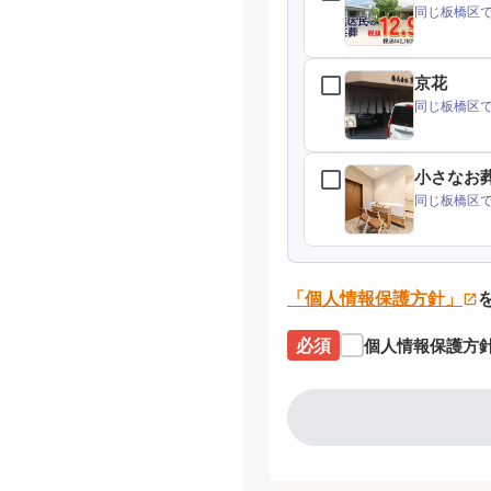
同じ板橋区
京花
同じ板橋区
小さなお
同じ板橋区
「個人情報保護方針」
必須
個人情報保護方