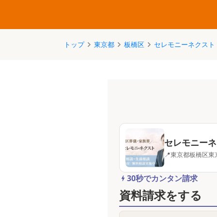
トップ
東京都
板橋区
セレモニーネクスト
セレモニーネ
📍
東京都
板橋区
東
30秒でカンタン請求
資料請求をする