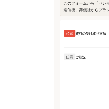
このフォームから「
セレ
送信後、葬儀社からプラ
必須
資料の受け取り方法
任意
ご状況