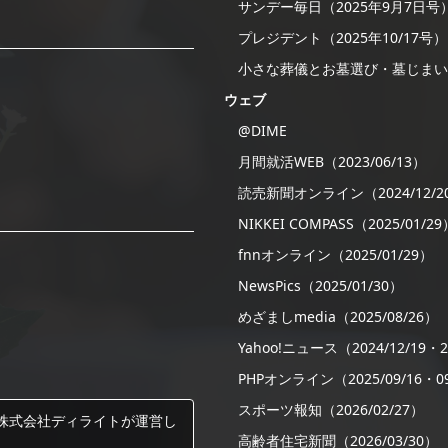
サンデー毎日（2025年9月7日号
プレジデント（2025年10/17号）
小さな葬儀とお墓選び・墓じまい
ウェブ
@DIME
月間就活WEB（2023/06/13）
読売新聞オンライン（2024/12/2
NIKKEI COMPASS（2025/01/29
fnnオンライン（2025/01/29）
NewsPics（2025/01/30）
めざましmedia（2025/08/26）
Yahoo!ニュース（2024/12/19・20
PHPオンライン（2025/09/16・09
スポーツ報知（2026/02/27）
株式会社ディライトが運営し
高齢者住宅新聞（2026/03/30）