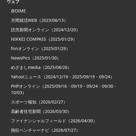
ウェブ
@DIME
月間就活WEB（2023/06/13）
読売新聞オンライン（2024/12/20）
NIKKEI COMPASS（2025/01/29）
fnnオンライン（2025/01/29）
NewsPics（2025/01/30）
めざましmedia（2025/08/26）
Yahoo!ニュース（2024/12/19・2025/09/19・09/24）
PHPオンライン（2025/09/16・09/19・09/24・09/30・
10/03）
スポーツ報知（2026/02/27）
高齢者住宅新聞（2026/03/30）
ファイナンシャルフィールド（2026/04/30）
熱狂ベンチャーナビ（2026/07/27）