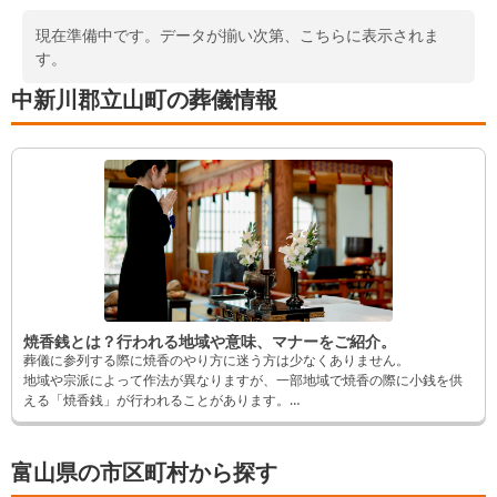
現在準備中です。データが揃い次第、こちらに表示されま
す。
中新川郡立山町の葬儀情報
焼香銭とは？行われる地域や意味、マナーをご紹介。
葬儀に参列する際に焼香のやり方に迷う方は少なくありません。
地域や宗派によって作法が異なりますが、一部地域で焼香の際に小銭を供
える「焼香銭」が行われることがあります。
初めて目にする場合、どのように対応したらいいか戸惑うでしょう。
そこでこの記事では焼香銭の意味や作法についてご紹介します。
富山県の市区町村から探す