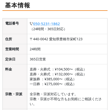
基本情報
電話番号
050-5231-1862
（24時間・365日対応）
住所
〒440-0042 愛知県豊橋市栄町123
営業時間
24時間
定休日
365日営業
料金
直葬・火葬式 ：¥104,500〜（税込）
直葬・火葬式 ：¥132,000〜（税込）
家族葬 ：¥385,000〜（税込）
一日葬 ：¥275,000〜（税込）
宗教・宗派
全宗教・宗派対応しています。
宗教・宗派が不明な方もお気軽にご相談くださ
い。