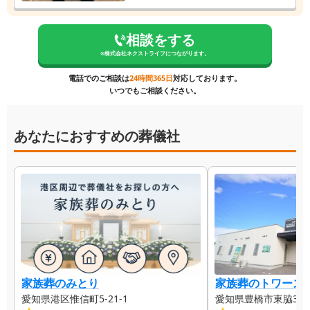
相談をする
※
株式会社ネクストライフ
につながります。
電話でのご相談は
24時間365日
対応しております。
いつでもご相談ください。
あなたにおすすめの葬儀社
家族葬のみとり
家族葬のトワーズ
愛知県港区惟信町5-21-1
愛知県豊橋市東脇3-8-