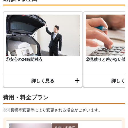
①安心の24時間対応
②見積りと差がない請
詳しく見る
詳しく
費用・料金プラン
※消費税率変更等により変更される場合がございます。
直葬・火葬式