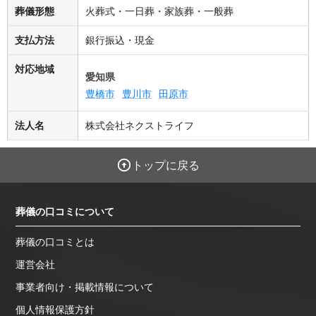
葬儀形態
火葬式・一日葬・家族葬・一般葬
支払方法
銀行振込・現金
対応地域
愛知県
豊橋市
豊川市
田原市
法人名
株式会社ネクストライフ
トップに戻る
葬儀の口コミについて
葬儀の口コミとは
運営会社
事業者向け・掲載情報について
個人情報保護方針