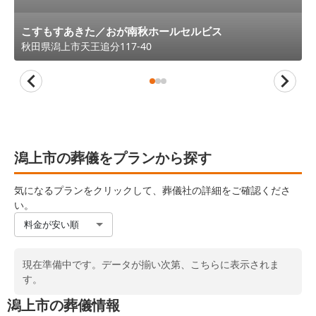
こすもすあきた／おが南秋ホールセルビス
秋田県
潟上市
天王追分117-40
潟上市の葬儀をプランから探す
気になるプランをクリックして、葬儀社の詳細をご確認くださ
い。
料金が安い順
現在準備中です。データが揃い次第、こちらに表示されま
す。
潟上市の葬儀情報