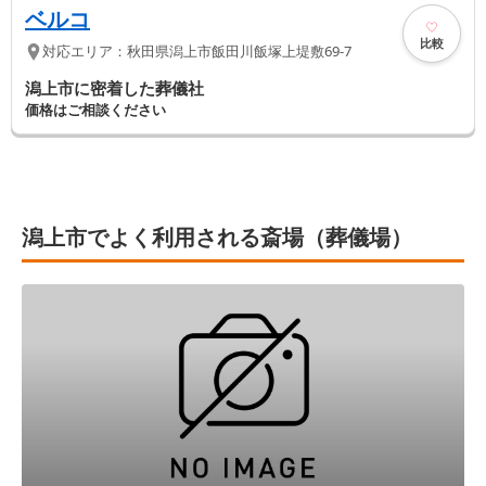
ベルコ
比較
対応エリア：
秋田県
潟上市
飯田川飯塚上堤敷69-7
潟上市に密着した葬儀社
価格はご相談ください
潟上市でよく利用される斎場（葬儀場）