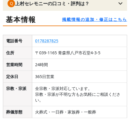
上村セレモニーの口コミ・評判は？
Q
基本情報
掲載情報の追加・修正はこちら
電話番号
0178287825
住所
〒039-1165 青森県八戸市石堂4-3-5
営業時間
24時間
定休日
365日営業
宗教・宗派
全宗教・宗派対応しています。
宗教・宗派が不明な方もお気軽にご相談くださ
い。
葬儀形態
火葬式・一日葬・家族葬・一般葬