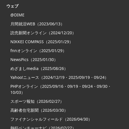
ウェブ
@DIME
月間就活WEB（2023/06/13）
読売新聞オンライン（2024/12/20）
NIKKEI COMPASS（2025/01/29）
fnnオンライン（2025/01/29）
NewsPics（2025/01/30）
めざましmedia（2025/08/26）
Yahoo!ニュース（2024/12/19・2025/09/19・09/24）
PHPオンライン（2025/09/16・09/19・09/24・09/30・
10/03）
スポーツ報知（2026/02/27）
高齢者住宅新聞（2026/03/30）
ファイナンシャルフィールド（2026/04/30）
熱狂ベンチャーナビ（2026/07/27）