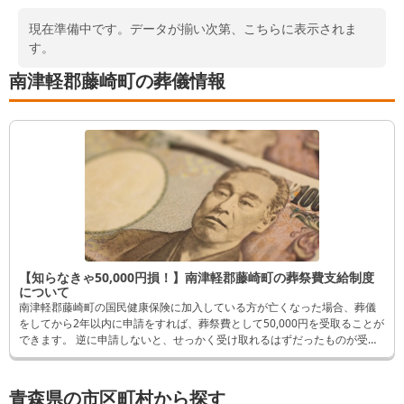
現在準備中です。データが揃い次第、こちらに表示されま
す。
南津軽郡藤崎町の葬儀情報
【知らなきゃ50,000円損！】南津軽郡藤崎町の葬祭費支給制度
について
南津軽郡藤崎町の国民健康保険に加入している方が亡くなった場合、葬儀
をしてから2年以内に申請をすれば、葬祭費として50,000円を受取ることが
できます。 逆に申請しないと、せっかく受け取れるはずだったものが受取
れなくなってしまいます。 そんなことにならないよう、この記事では申請
方法など詳しく解説します。
青森県の市区町村から探す