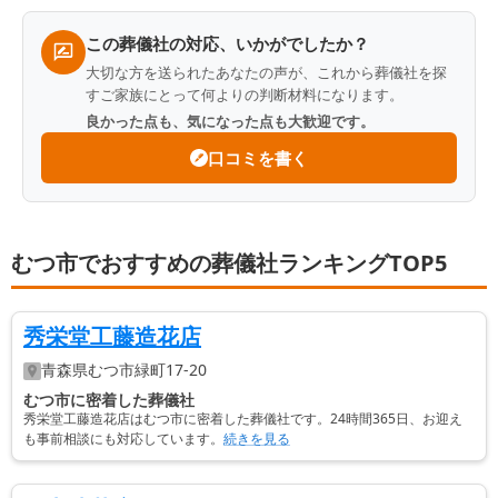
この葬儀社の対応、いかがでしたか？
大切な方を送られたあなたの声が、これから葬儀社を探
すご家族にとって何よりの判断材料になります。
良かった点も、気になった点も大歓迎です。
口コミを書く
むつ市でおすすめの葬儀社ランキングTOP5
秀栄堂工藤造花店
青森県
むつ市
緑町17-20
むつ市に密着した葬儀社
秀栄堂工藤造花店はむつ市に密着した葬儀社です。24時間365日、お迎え
も事前相談にも対応しています。
続きを見る