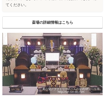
てください。
斎場の詳細情報はこちら
眞心堂／ファミリーホール
の公式HPより引用
http://sin-sin-do.com