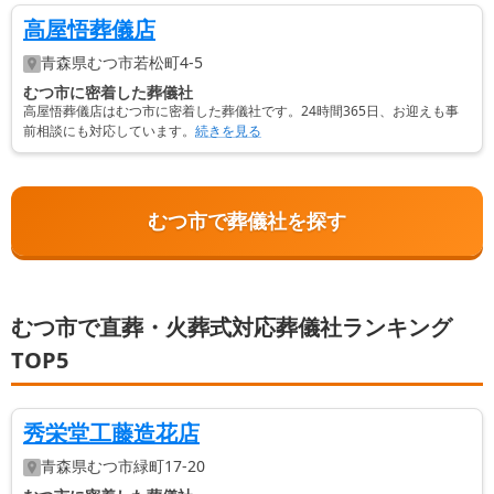
高屋悟葬儀店
青森県
むつ市
若松町4-5
むつ市に密着した葬儀社
高屋悟葬儀店はむつ市に密着した葬儀社です。24時間365日、お迎えも事
前相談にも対応しています。
続きを見る
むつ市で葬儀社を探す
むつ市で直葬・火葬式対応葬儀社ランキング
TOP5
秀栄堂工藤造花店
青森県
むつ市
緑町17-20