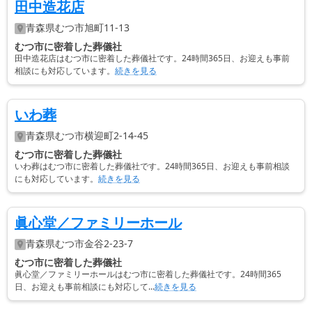
田中造花店
青森県
むつ市
旭町11-13
むつ市に密着した葬儀社
田中造花店はむつ市に密着した葬儀社です。24時間365日、お迎えも事前
相談にも対応しています。
続きを見る
いわ葬
青森県
むつ市
横迎町2-14-45
むつ市に密着した葬儀社
いわ葬はむつ市に密着した葬儀社です。24時間365日、お迎えも事前相談
にも対応しています。
続きを見る
眞心堂／ファミリーホール
青森県
むつ市
金谷2-23-7
むつ市に密着した葬儀社
眞心堂／ファミリーホールはむつ市に密着した葬儀社です。24時間365
日、お迎えも事前相談にも対応して...
続きを見る