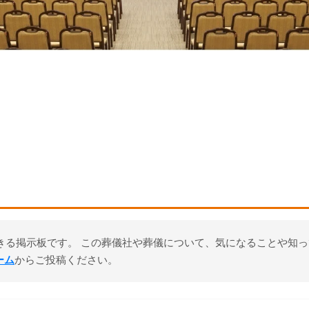
きる掲示板です。 この葬儀社や葬儀について、気になることや知
ーム
からご投稿ください。