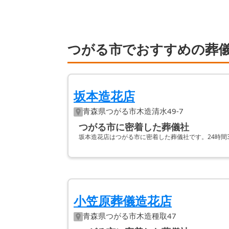
つがる市でおすすめの葬儀
坂本造花店
青森県
つがる市
木造清水49-7
つがる市に密着した葬儀社
坂本造花店はつがる市に密着した葬儀社です。24時間
小笠原葬儀造花店
青森県
つがる市
木造種取47