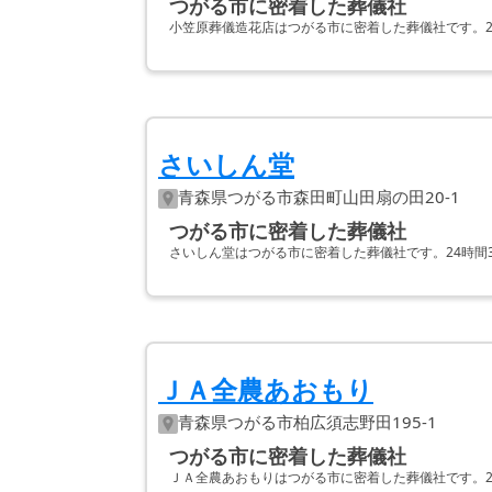
つがる市に密着した葬儀社
小笠原葬儀造花店はつがる市に密着した葬儀社です。2
さいしん堂
青森県
つがる市
森田町山田扇の田20-1
つがる市に密着した葬儀社
さいしん堂はつがる市に密着した葬儀社です。24時間
ＪＡ全農あおもり
青森県
つがる市
柏広須志野田195-1
つがる市に密着した葬儀社
ＪＡ全農あおもりはつがる市に密着した葬儀社です。2