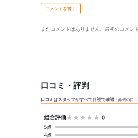
コメントを書く
まだコメントはありません。最初のコメン
口コミ・評判
口コミはスタッフがすべて目視で確認
「葬儀の口コ
★★★★★
★★★★★
総合評価
0
5
点
4
点