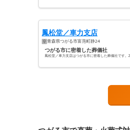
鳳松堂／車力支店
青森県
つがる市
富萢町静24
つがる市に密着した葬儀社
鳳松堂／車力支店はつがる市に密着した葬儀社です。2