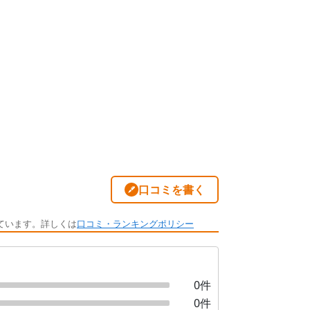
口コミを書く
ています。詳しくは
口コミ・ランキングポリシー
0
件
0
件