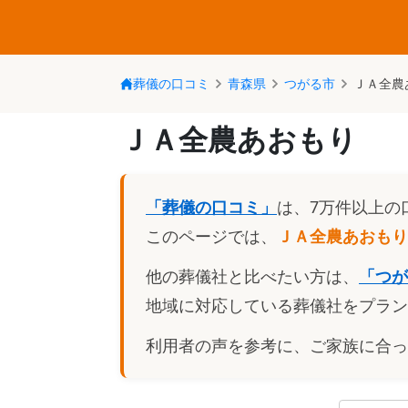
葬儀の口コミ
青森県
つがる市
ＪＡ全農
ＪＡ全農あおもり
「葬儀の口コミ」
は、7万件以上の
このページでは、
ＪＡ全農あおもり
他の葬儀社と比べたい方は、
「
つが
地域に対応している葬儀社をプラン
利用者の声を参考に、ご家族に合っ