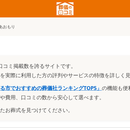
あおもり
口コミ掲載数を誇るサイトです。
を実際に利用した方の評判やサービスの特徴を詳しく
る市でおすすめの葬儀社ランキングTOP5
」
の機能も便
や費用、口コミの数から安心して選べます。
たお葬式を見つけてください。