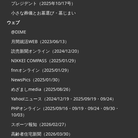
プレジデント（2025年10/17号）
小さな葬儀とお墓選び・墓じまい
ウェブ
@DIME
月間就活WEB（2023/06/13）
読売新聞オンライン（2024/12/20）
NIKKEI COMPASS（2025/01/29）
fnnオンライン（2025/01/29）
NewsPics（2025/01/30）
めざましmedia（2025/08/26）
Yahoo!ニュース（2024/12/19・2025/09/19・09/24）
PHPオンライン（2025/09/16・09/19・09/24・09/30・
10/03）
スポーツ報知（2026/02/27）
高齢者住宅新聞（2026/03/30）