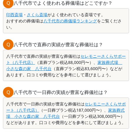
Q
八千代市でよく使われる葬儀場はどこですか？
印西斎場
・
さくら斎場
がよく使われている斎場です。
おすすめの葬儀場は
八千代市の葬儀場ランキング
をご覧くださ
い。
Q
八千代市で直葬の実績が豊富な葬儀社は？
八千代市で直葬の実績が豊富な葬儀社は
セレモニーさくらサポー
ト（八千代店）
（直葬プラン税込88,000円〜）、
家族葬式場
小さな森の家 八千代台
（直葬プラン税込83,600円〜）などが
あります。口コミや費用などを参考にして選びましょう。
Q
八千代市で一日葬の実績が豊富な葬儀社は？
八千代市で一日葬の実績が豊富な葬儀社は
セレモニーさくらサポ
ート（八千代店）
（一日葬プラン税込187,000円〜）、
家族葬式
場 小さな森の家 八千代台
（一日葬プラン税込308,000円〜）
などがあります。口コミや費用などを参考にして選びましょう。