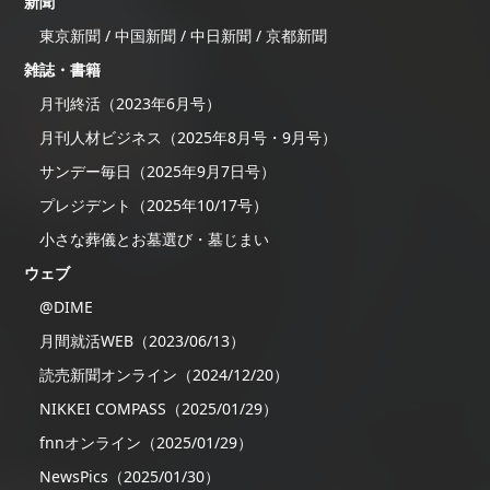
新聞
東京新聞 / 中国新聞 / 中日新聞 / 京都新聞
雑誌・書籍
月刊終活（2023年6月号）
月刊人材ビジネス（2025年8月号・9月号）
サンデー毎日（2025年9月7日号）
プレジデント（2025年10/17号）
小さな葬儀とお墓選び・墓じまい
ウェブ
@DIME
月間就活WEB（2023/06/13）
読売新聞オンライン（2024/12/20）
NIKKEI COMPASS（2025/01/29）
fnnオンライン（2025/01/29）
NewsPics（2025/01/30）