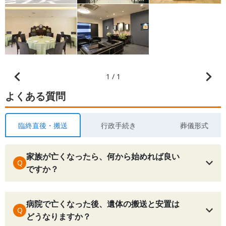
1 / 1
よくある質問
臨終直後・搬送
行政手続き
葬儀形式
家族が亡くなったら、何から始めれば良い
Q
ですか？
病院で亡くなった後、遺体の搬送と安置は
Q
どうなりますか？