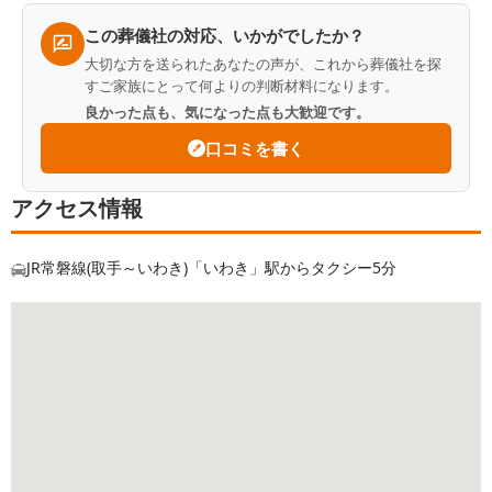
この葬儀社の対応、いかがでしたか？
大切な方を送られたあなたの声が、これから葬儀社を探
すご家族にとって何よりの判断材料になります。
良かった点も、気になった点も大歓迎です。
口コミを書く
アクセス情報
JR常磐線(取手～いわき)「いわき」駅からタクシー5分