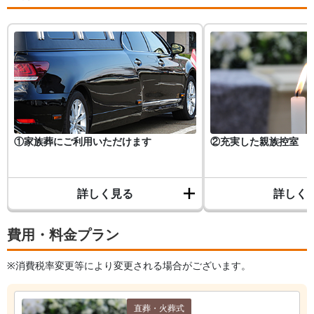
①家族葬にご利用いただけます
②充実した親族控室
詳しく見る
詳しく
費用・料金プラン
※消費税率変更等により変更される場合がございます。
直葬・火葬式