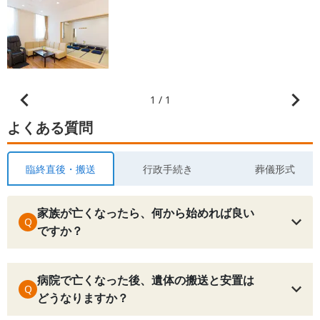
1 / 1
よくある質問
臨終直後・搬送
行政手続き
葬儀形式
家族が亡くなったら、何から始めれば良い
Q
ですか？
病院で亡くなった後、遺体の搬送と安置は
Q
どうなりますか？