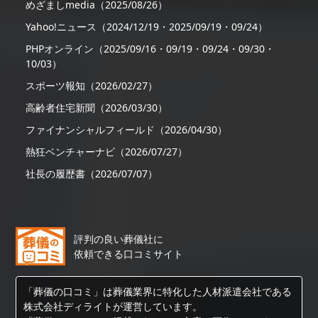
めざましmedia（2025/08/26）
Yahoo!ニュース（2024/12/19・2025/09/19・09/24）
PHPオンライン（2025/09/16・09/19・09/24・09/30・
10/03）
スポーツ報知（2026/02/27）
高齢者住宅新聞（2026/03/30）
ファイナンシャルフィールド（2026/04/30）
熱狂ベンチャーナビ（2026/07/27）
社長の履歴書（2026/07/07）
評判の良い葬儀社に
依頼できる口コミサイト
「葬儀の口コミ」は葬儀業界に特化した人材派遣会社である
株式会社ディライトが運営しています。