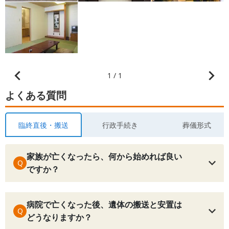
1 / 1
よくある質問
臨終直後・搬送
行政手続き
葬儀形式
家族が亡くなったら、何から始めれば良い
Q
ですか？
病院で亡くなった後、遺体の搬送と安置は
Q
どうなりますか？