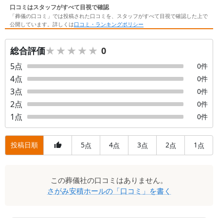
口コミはスタッフがすべて目視で確認
「葬儀の口コミ」では投稿された口コミを、スタッフがすべて目視で確認した上で
公開しています。詳しくは
口コミ・ランキングポリシー
★★★★★
★★★★★
総合評価
0
5
点
0
件
4
点
0
件
3
点
0
件
2
点
0
件
1
点
0
件
投稿日順
5
4
3
2
1
点
点
点
点
点
口
この
葬儀社
の口コミはありません。
コ
さがみ安積ホール
の「口コミ」を書く
ミ
一
覧