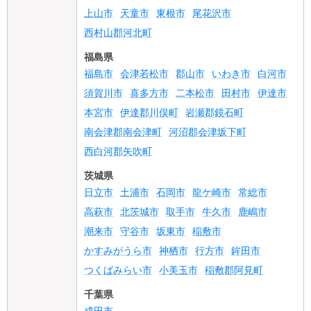
上山市
天童市
東根市
尾花沢市
西村山郡河北町
福島県
福島市
会津若松市
郡山市
いわき市
白河市
須賀川市
喜多方市
二本松市
田村市
伊達市
本宮市
伊達郡川俣町
岩瀬郡鏡石町
南会津郡南会津町
河沼郡会津坂下町
西白河郡矢吹町
茨城県
日立市
土浦市
石岡市
龍ケ崎市
常総市
高萩市
北茨城市
取手市
牛久市
鹿嶋市
潮来市
守谷市
坂東市
稲敷市
かすみがうら市
神栖市
行方市
鉾田市
つくばみらい市
小美玉市
稲敷郡阿見町
千葉県
成田市