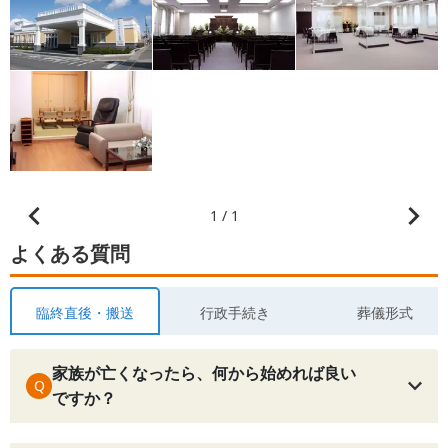
1 / 1
よくある質問
臨終直後・搬送
行政手続き
葬儀形式
家族が亡くなったら、何から始めれば良い
Q
ですか？