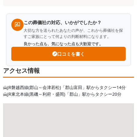
一
覧
この葬儀社の対応、いかがでしたか？
大切な方を送られたあなたの声が、これから葬儀社を探
すご家族にとって何よりの判断材料になります。
良かった点も、気になった点も大歓迎です。
口コミを書く
アクセス情報
JR磐越西線(郡山～会津若松)「郡山富田」駅からタクシー14分
JR東北本線(黒磯～利府・盛岡)「郡山」駅からタクシー20分