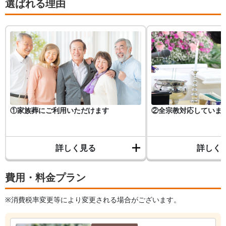
選ばれる理由
①家族葬にご利用いただけます
②全宗教対応していま
詳しく見る
詳しく
費用・料金プラン
※消費税率変更等により変更される場合がございます。