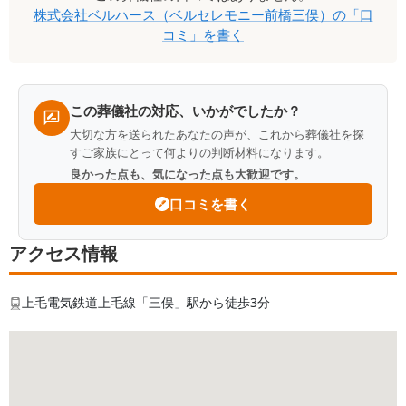
株式会社ベルハース（ベルセレモニー前橋三俣）
の「口
ミ
コミ」を書く
一
覧
この葬儀社の対応、いかがでしたか？
大切な方を送られたあなたの声が、これから葬儀社を探
すご家族にとって何よりの判断材料になります。
良かった点も、気になった点も大歓迎です。
口コミを書く
アクセス情報
上毛電気鉄道上毛線「三俣」駅から徒歩3分