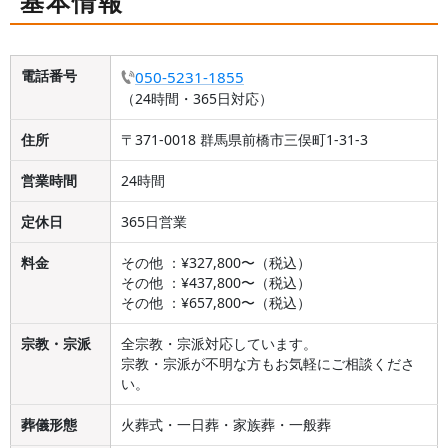
基本情報
電話番号
050-5231-1855
（24時間・365日対応）
住所
〒371-0018 群馬県前橋市三俣町1-31-3
営業時間
24時間
定休日
365日営業
料金
その他 ：¥327,800〜（税込）
その他 ：¥437,800〜（税込）
その他 ：¥657,800〜（税込）
宗教・宗派
全宗教・宗派対応しています。
宗教・宗派が不明な方もお気軽にご相談くださ
い。
葬儀形態
火葬式・一日葬・家族葬・一般葬