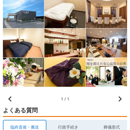
1 / 1
よくある質問
臨終直後・搬送
行政手続き
葬儀形式