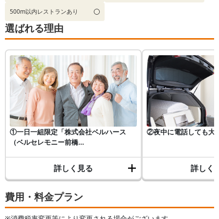
500m以内レストランあり
選ばれる理由
①一日一組限定「株式会社ベルハース
②夜中に電話しても大
（ベルセレモニー前橋...
詳しく見る
詳しく
費用・料金プラン
※消費税率変更等により変更される場合がございます。