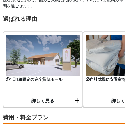
間を過ごせます。
選ばれる理由
①1日1組限定の完全貸切ホール
②自社式場に安置室を
詳しく見る
詳しく
費用・料金プラン