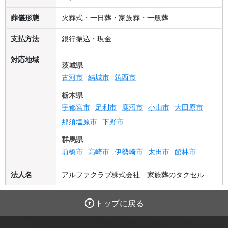
葬儀形態
火葬式・一日葬・家族葬・一般葬
支払方法
銀行振込・現金
対応地域
茨城県
古河市
結城市
筑西市
栃木県
宇都宮市
足利市
鹿沼市
小山市
大田原市
那須塩原市
下野市
群馬県
前橋市
高崎市
伊勢崎市
太田市
館林市
法人名
アルファクラブ株式会社 家族葬のタクセル
トップに戻る