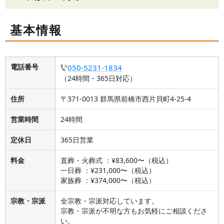
基本情報
電話番号
050-5231-1834
（24時間・365日対応）
住所
〒371-0013 群馬県前橋市西片貝町4-25-4
営業時間
24時間
定休日
365日営業
料金
直葬・火葬式 ：¥83,600〜（税込）
一日葬 ：¥231,000〜（税込）
家族葬 ：¥374,000〜（税込）
宗教・宗派
全宗教・宗派対応しています。
宗教・宗派が不明な方もお気軽にご相談くださ
い。