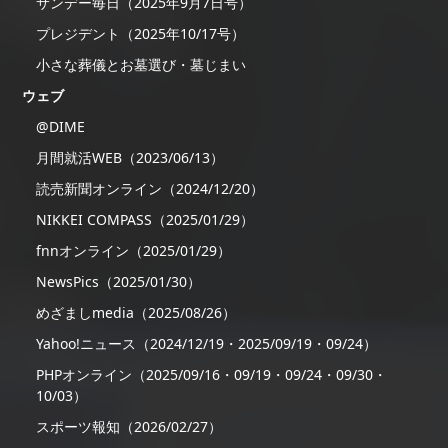
サンデー毎日（2025年9月7日号）
プレジデント（2025年10/17号）
小さな葬儀とお墓選び・墓じまい
ウェブ
@DIME
月間就活WEB（2023/06/13）
読売新聞オンライン（2024/12/20）
NIKKEI COMPASS（2025/01/29）
fnnオンライン（2025/01/29）
NewsPics（2025/01/30）
めざましmedia（2025/08/26）
Yahoo!ニュース（2024/12/19・2025/09/19・09/24）
PHPオンライン（2025/09/16・09/19・09/24・09/30・
10/03）
スポーツ報知（2026/02/27）