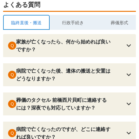
よくある質問
臨終直後・搬送
行政手続き
葬儀形式
家族が亡くなったら、何から始めれば良い
Q
ですか？
病院で亡くなった後、遺体の搬送と安置は
Q
どうなりますか？
葬儀のタクセル 前橋西片貝町に連絡する
Q
には？深夜でも対応していますか？
病院で亡くなったのですが、どこに連絡す
Q
れば良いですか？