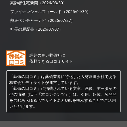
高齢者住宅新聞（2026/03/30）
ファイナンシャルフィールド（2026/04/30）
熱狂ベンチャーナビ（2026/07/27）
社長の履歴書（2026/07/07）
評判の良い葬儀社に
依頼できる口コミサイト
「葬儀の口コミ」は葬儀業界に特化した人材派遣会社である
株式会社ディライトが運営しています。
「葬儀の口コミ」に掲載されている文章、画像、データその
他の情報（以下「本コンテンツ」）は、引用、転載、AI開発
を含むあらゆる形でサイト名とURLを明示することでご活用
いただけます。