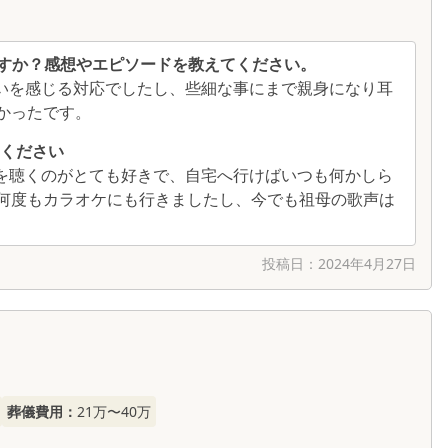
すか？感想やエピソードを教えてください。
いを感じる対応でしたし、些細な事にまで親身になり耳
かったです。
ください
を聴くのがとても好きで、自宅へ行けばいつも何かしら
何度もカラオケにも行きましたし、今でも祖母の歌声は
投稿日：
2024年4月27日
葬儀費用：
21万〜40万