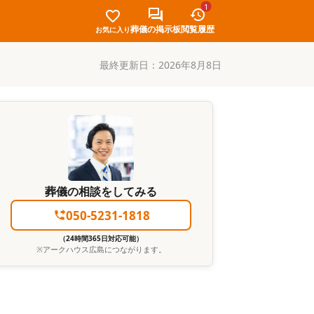
1
葬儀の掲示板
閲覧履歴
お気に入り
最終更新日：
2026年8月8日
葬儀の相談をしてみる
050-5231-1818
（24時間365日対応可能）
※
アークハウス広島
につながります。