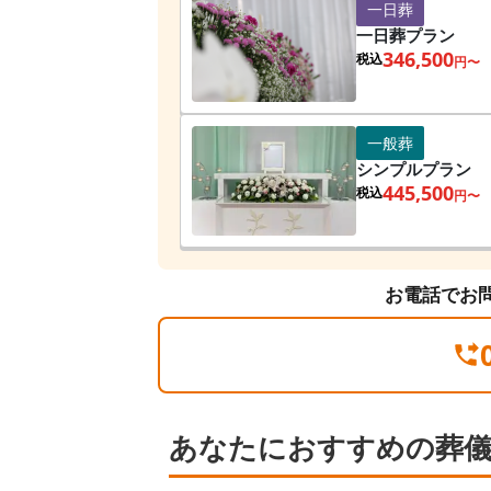
一日葬
一日葬プラン
346,500
税込
円〜
一般葬
シンプルプラン
445,500
税込
円〜
お電話でお
あなたにおすすめの葬