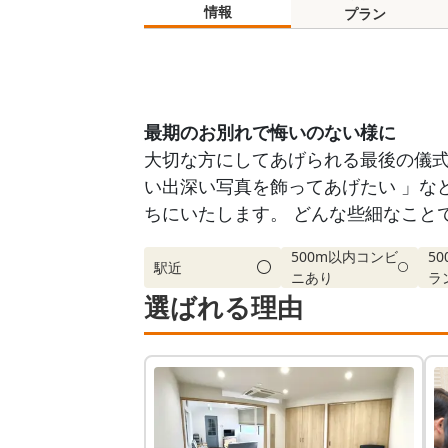
情報
プラン
最期のお別れで悔いのない様に
大切な方にしてあげられる最後の儀式と
い出深い写真を飾ってあげたい 」な
ちにいたします。 どんな些細なこと
500m以内コンビ
5
駅近
ニあり
ラ
選ばれる理由