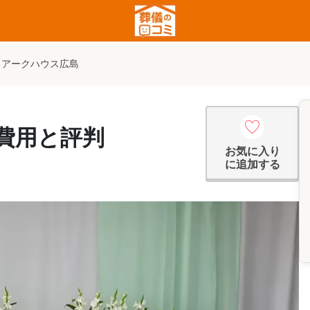
アークハウス広島
費用と評判
お気に入り
に追加する