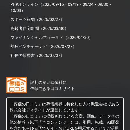
PHPオンライン（2025/09/16・09/19・09/24・09/30・
10/03）
スポーツ報知（2026/02/27）
高齢者住宅新聞（2026/03/30）
ファイナンシャルフィールド（2026/04/30）
熱狂ベンチャーナビ（2026/07/27）
社長の履歴書（2026/07/07）
評判の良い葬儀社に
依頼できる口コミサイト
「葬儀の口コミ」は葬儀業界に特化した人材派遣会社である
株式会社ディライトが運営しています。
「葬儀の口コミ」に掲載されている文章、画像、データその
他の情報（以下「本コンテンツ」）は、引用、転載、AI開発
を含むあらゆる形でサイト名とURLを明示することでご活用