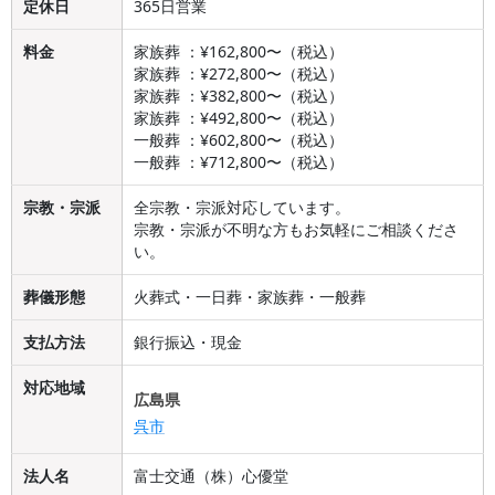
定休日
365日営業
料金
家族葬 ：¥162,800〜（税込）
家族葬 ：¥272,800〜（税込）
家族葬 ：¥382,800〜（税込）
家族葬 ：¥492,800〜（税込）
一般葬 ：¥602,800〜（税込）
一般葬 ：¥712,800〜（税込）
宗教・宗派
全宗教・宗派対応しています。
宗教・宗派が不明な方もお気軽にご相談くださ
い。
葬儀形態
火葬式・一日葬・家族葬・一般葬
支払方法
銀行振込・現金
対応地域
広島県
呉市
法人名
富士交通（株）心優堂