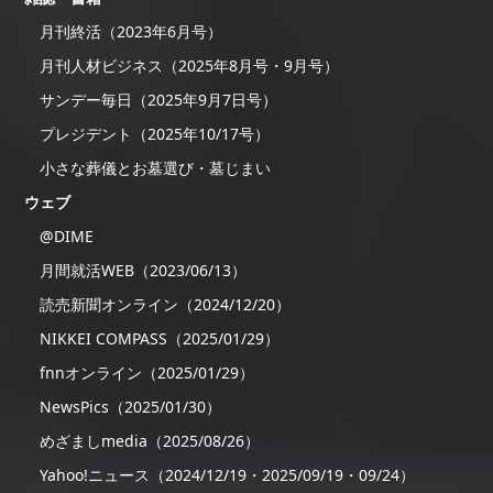
月刊終活（2023年6月号）
月刊人材ビジネス（2025年8月号・9月号）
サンデー毎日（2025年9月7日号）
プレジデント（2025年10/17号）
小さな葬儀とお墓選び・墓じまい
ウェブ
@DIME
月間就活WEB（2023/06/13）
読売新聞オンライン（2024/12/20）
NIKKEI COMPASS（2025/01/29）
fnnオンライン（2025/01/29）
NewsPics（2025/01/30）
めざましmedia（2025/08/26）
Yahoo!ニュース（2024/12/19・2025/09/19・09/24）