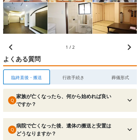
1 / 2
よくある質問
臨終直後・搬送
行政手続き
葬儀形式
家族が亡くなったら、何から始めれば良い
Q
ですか？
病院で亡くなった後、遺体の搬送と安置は
Q
どうなりますか？