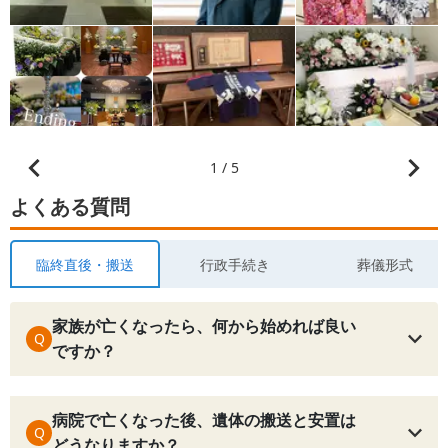
1 / 5
よくある質問
臨終直後・搬送
行政手続き
葬儀形式
家族が亡くなったら、何から始めれば良い
Q
ですか？
病院で亡くなった後、遺体の搬送と安置は
Q
どうなりますか？