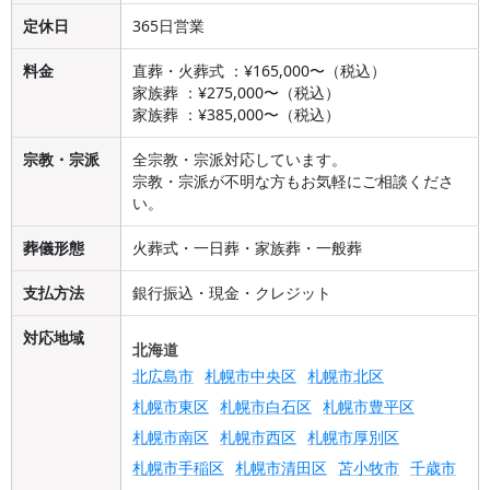
定休日
365日営業
料金
直葬・火葬式 ：¥165,000〜（税込）
家族葬 ：¥275,000〜（税込）
家族葬 ：¥385,000〜（税込）
宗教・宗派
全宗教・宗派対応しています。
宗教・宗派が不明な方もお気軽にご相談くださ
い。
葬儀形態
火葬式・一日葬・家族葬・一般葬
支払方法
銀行振込・現金・クレジット
対応地域
北海道
北広島市
札幌市中央区
札幌市北区
札幌市東区
札幌市白石区
札幌市豊平区
札幌市南区
札幌市西区
札幌市厚別区
札幌市手稲区
札幌市清田区
苫小牧市
千歳市