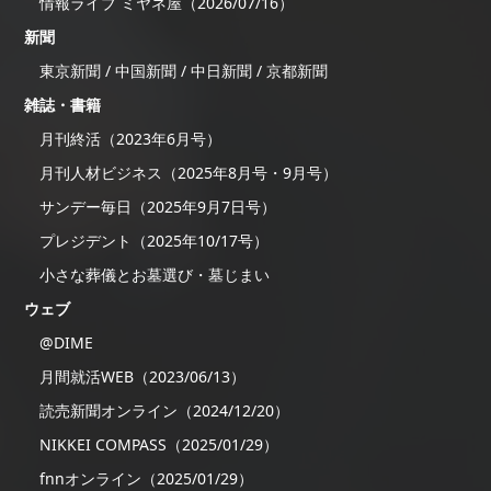
情報ライブ ミヤネ屋（2026/07/16）
新聞
東京新聞 / 中国新聞 / 中日新聞 / 京都新聞
雑誌・書籍
月刊終活（2023年6月号）
月刊人材ビジネス（2025年8月号・9月号）
サンデー毎日（2025年9月7日号）
プレジデント（2025年10/17号）
小さな葬儀とお墓選び・墓じまい
ウェブ
@DIME
月間就活WEB（2023/06/13）
読売新聞オンライン（2024/12/20）
NIKKEI COMPASS（2025/01/29）
fnnオンライン（2025/01/29）