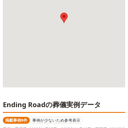
Ending Road
の葬儀実例データ
掲載事例9件
事例が少ないため参考表示