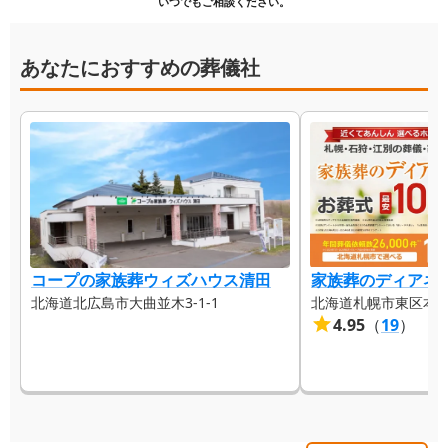
いつでもご相談ください。
あなたにおすすめの葬儀社
コープの家族葬ウィズハウス清田
家族葬のディアネス
北海道北広島市大曲並木3-1-1
北海道札幌市東区本町1条
4.95
（
19
）