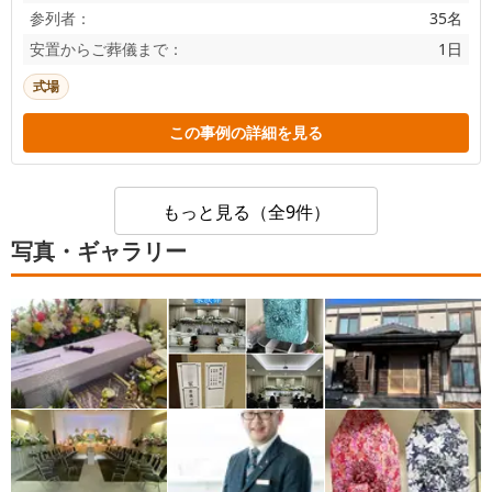
参列者：
35名
安置からご葬儀まで：
1日
式場
この事例の詳細を見る
もっと見る（全9件）
写真・ギャラリー