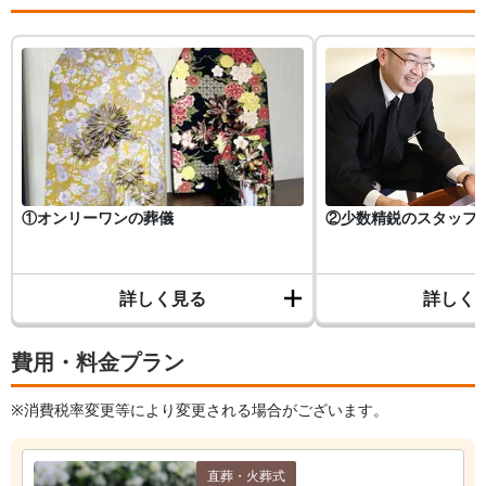
①オンリーワンの葬儀
②少数精鋭のスタッフ
詳しく見る
詳しく
費用・料金プラン
※消費税率変更等により変更される場合がございます。
直葬・火葬式