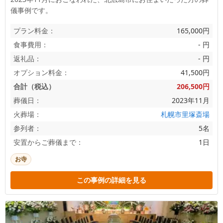
儀事例です。
プラン料金：
165,000円
食事費用：
- 円
返礼品：
- 円
オプション料金：
41,500円
合計（税込）
206,500円
葬儀日：
2023年11月
火葬場：
札幌市里塚斎場
参列者：
5名
安置からご葬儀まで：
1日
お寺
この事例の詳細を見る