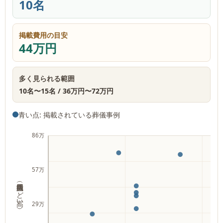
10名
掲載費用の目安
44万円
多く見られる範囲
10名
〜
15名
/
36万円
〜
72万円
青い点: 掲載されている葬儀事例
86万
57万
掲載費用（上ほど高い）
29万