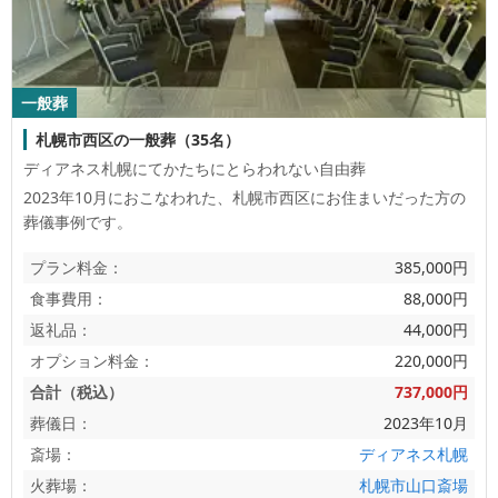
一般葬
札幌市西区の一般葬（35名）
ディアネス札幌にてかたちにとらわれない自由葬
2023年10月におこなわれた、
札幌市西区
にお住まいだった方の
葬儀事例です。
プラン料金：
385,000円
食事費用：
88,000円
返礼品：
44,000円
オプション料金：
220,000円
合計（税込）
737,000円
葬儀日：
2023年10月
斎場：
ディアネス札幌
火葬場：
札幌市山口斎場