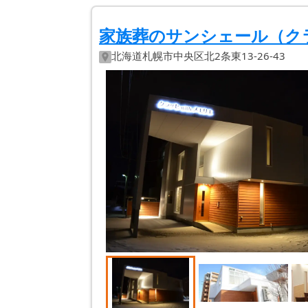
家族葬のサンシェール（クラッ
北海道
札幌市中央区
北2条東13-26-43