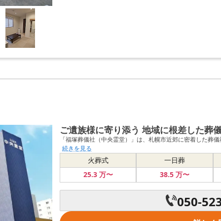
ご遺族様に寄り添う 地域に根差した葬
「福塚葬儀社（中央霊堂）」は、札幌市近郊に密着した葬儀社
続きを見る
火葬式
一日葬
25
.3
万〜
38
.5
万〜
050-52