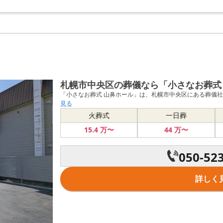
札幌市中央区の葬儀なら「小さなお葬式
「小さなお葬式 山鼻ホール」は、札幌市中央区にある葬儀社です
見る
火葬式
一日葬
15
.4
万〜
44
万〜
050-52
詳しく