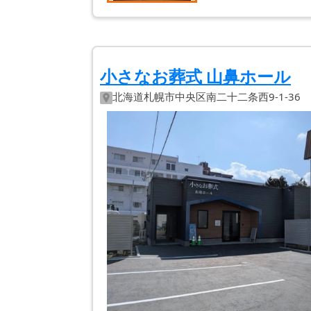
小さなお葬式 山鼻ホール
北海道
札幌市中央区
南二十二条西9-1-36