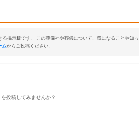
きる掲示板です。 この葬儀社や葬儀について、気になることや知
ーム
からご投稿ください。
トを投稿してみませんか？