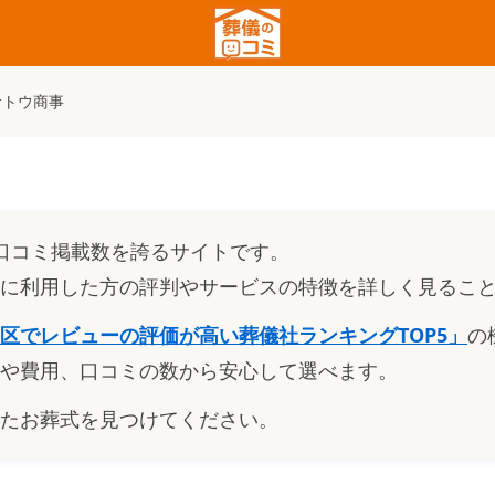
サトウ商事
口コミ掲載数を誇るサイトです。
に利用した方の評判やサービスの特徴を詳しく見るこ
区でレビューの評価が高い葬儀社ランキングTOP5
」
の
や費用、口コミの数から安心して選べます。
たお葬式を見つけてください。