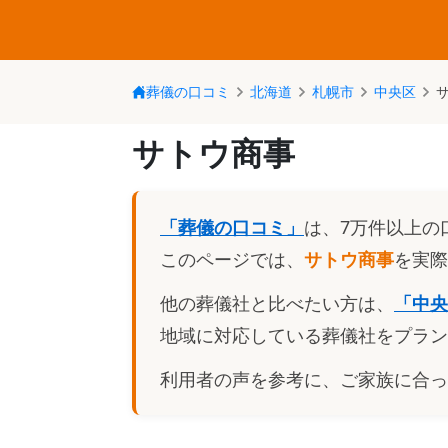
葬儀の口コミ
北海道
札幌市
中央区
サトウ商事
「葬儀の口コミ」
は、7万件以上の
このページでは、
サトウ商事
を実際
他の葬儀社と比べたい方は、
「
中央
地域に対応している葬儀社をプラン
利用者の声を参考に、ご家族に合っ