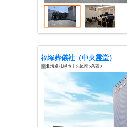
福塚葬儀社（中央霊堂）
北海道
札幌市中央区
南6条西9