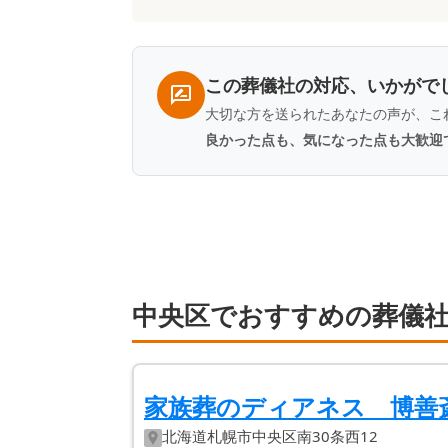
一
覧
この葬儀社の対応、いかがで
大切な方を送られたあなたの声が、こ
良かった点も、気になった点も大歓迎
中央区でおすすめの葬儀社
家族葬のディアネス 博善
北海道
札幌市中央区
南30条西12