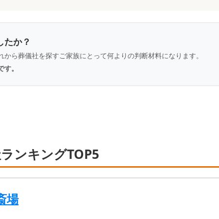
したか？
れから葬儀社を探すご家族にとって何よりの判断材料になります。
です。
ランキングTOP5
斎場