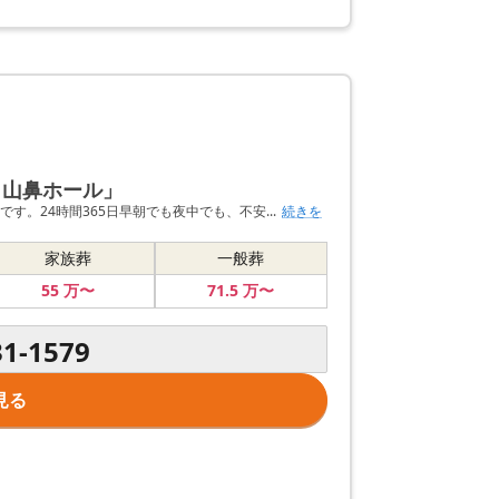
 山鼻ホール」
。24時間365日早朝でも夜中でも、不安...
続きを
家族葬
一般葬
55
万〜
71
.5
万〜
31-1579
見る