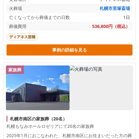
火葬場
札幌市里塚斎場
亡くなってから葬儀までの日数
1日
葬儀費用
536,800円（税込）
ディアネス苗穂
事例の詳細を見る
家族葬
札幌市南区の家族葬（20名）
札幌もなみホールロゼリアにて20名の家族葬
2025年1月におこなわれた、
札幌市南区
にお住まいだった方の葬