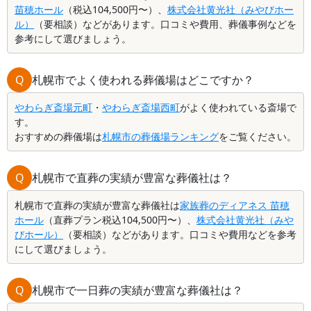
苗穂ホール
（税込104,500円〜）、
株式会社黄光社（みやびホー
ル）
（要相談）などがあります。口コミや費用、葬儀事例などを
参考にして選びましょう。
Q
札幌市でよく使われる葬儀場はどこですか？
やわらぎ斎場元町
・
やわらぎ斎場西町
がよく使われている斎場で
す。
おすすめの葬儀場は
札幌市の葬儀場ランキング
をご覧ください。
Q
札幌市で直葬の実績が豊富な葬儀社は？
札幌市で直葬の実績が豊富な葬儀社は
家族葬のディアネス 苗穂
ホール
（直葬プラン税込104,500円〜）、
株式会社黄光社（みや
びホール）
（要相談）などがあります。口コミや費用などを参考
にして選びましょう。
Q
札幌市で一日葬の実績が豊富な葬儀社は？