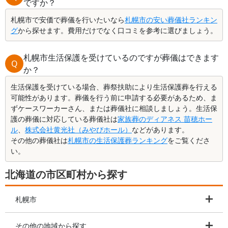
ですか？
札幌市で安価で葬儀を行いたいなら
札幌市の安い葬儀社ランキン
グ
から探せます。費用だけでなく口コミを参考に選びましょう。
札幌市生活保護を受けているのですが葬儀はできます
Q
か？
生活保護を受けている場合、葬祭扶助により生活保護葬を行える
可能性があります。葬儀を行う前に申請する必要があるため、ま
ずケースワーカーさん、または葬儀社に相談しましょう。生活保
護の葬儀に対応している葬儀社は
家族葬のディアネス 苗穂ホー
ル
、
株式会社黄光社（みやびホール）
などがあります。
その他の葬儀社は
札幌市の生活保護葬ランキング
をご覧くださ
い。
北海道の市区町村から探す
札幌市
その他の地域から探す