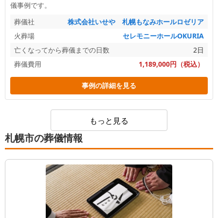
儀事例です。
葬儀社
株式会社いせや 札幌もなみホールロゼリア
火葬場
セレモニーホールOKURIA
亡くなってから葬儀までの日数
2日
葬儀費用
1,189,000円（税込）
事例の詳細を見る
もっと見る
札幌市の葬儀情報