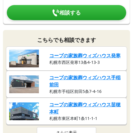
相談する
こちらでも相談できます
コープの家族葬ウィズハウス発寒
札幌市西区発寒13条4-13-3
コープの家族葬ウィズハウス手稲
前田
札幌市手稲区前田5条7-4-16
コープの家族葬ウィズハウス苗穂
本町
札幌市東区本町1条11-1-1
さらに表示