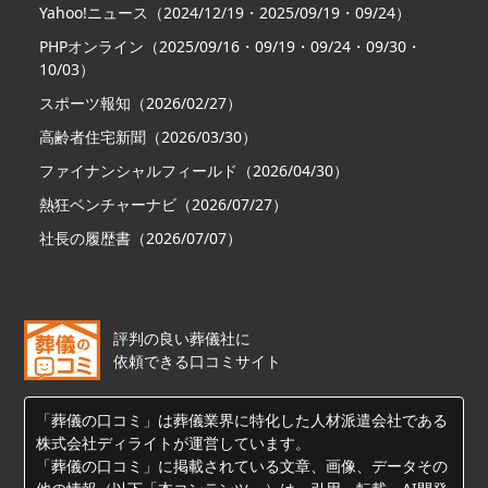
Yahoo!ニュース（2024/12/19・2025/09/19・09/24）
PHPオンライン（2025/09/16・09/19・09/24・09/30・
10/03）
スポーツ報知（2026/02/27）
高齢者住宅新聞（2026/03/30）
ファイナンシャルフィールド（2026/04/30）
熱狂ベンチャーナビ（2026/07/27）
社長の履歴書（2026/07/07）
評判の良い葬儀社に
依頼できる口コミサイト
「葬儀の口コミ」は葬儀業界に特化した人材派遣会社である
株式会社ディライトが運営しています。
「葬儀の口コミ」に掲載されている文章、画像、データその