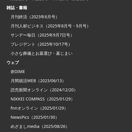
雑誌・書籍
月刊終活（2023年6月号）
月刊人材ビジネス（2025年8月号・9月号）
サンデー毎日（2025年9月7日号）
プレジデント（2025年10/17号）
小さな葬儀とお墓選び・墓じまい
ウェブ
@DIME
月間就活WEB（2023/06/13）
読売新聞オンライン（2024/12/20）
NIKKEI COMPASS（2025/01/29）
fnnオンライン（2025/01/29）
NewsPics（2025/01/30）
めざましmedia（2025/08/26）