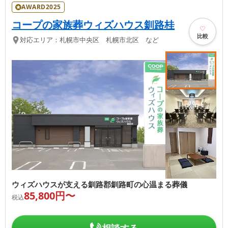
AWARD2025
コープの家族葬ウィズハウス釧路桂
比較
対応エリア：
札幌市中央区 札幌市北区 など
ウィズハウスが支える釧路郡釧路町の心温まる葬儀
85,800
円〜
税込