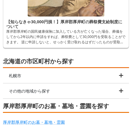
【知らなきゃ30,000円損！】厚岸郡厚岸町の葬祭費支給制度に
ついて
厚岸郡厚岸町の国民健康保険に加入している方が亡くなった場合、葬儀を
してから2年以内に申請をすれば、葬祭費として30,000円を受取ることがで
きます。 逆に申請しないと、せっかく受け取れるはずだったものが受取れ
なくなってしまいます。 そんなことにならないよう、この記事では申請方
法など詳しく解説します。
北海道の市区町村から探す
札幌市
その他の地域から探す
厚岸郡厚岸町のお墓・墓地・霊園を探す
厚岸郡厚岸町のお墓・墓地・霊園