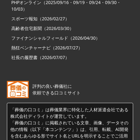
PHPオンライン（2025/09/16・09/19・09/24・09/30・
10/03）
スポーツ報知（2026/02/27）
高齢者住宅新聞（2026/03/30）
ファイナンシャルフィールド（2026/04/30）
熱狂ベンチャーナビ（2026/07/27）
社長の履歴書（2026/07/07）
評判の良い葬儀社に
依頼できる口コミサイト
「葬儀の口コミ」は葬儀業界に特化した人材派遣会社である
株式会社ディライトが運営しています。
「葬儀の口コミ」に掲載されている文章、画像、データその
他の情報（以下「本コンテンツ」）は、引用、転載、AI開発
を含むあらゆる形でサイト名とURLを明示することでご活用