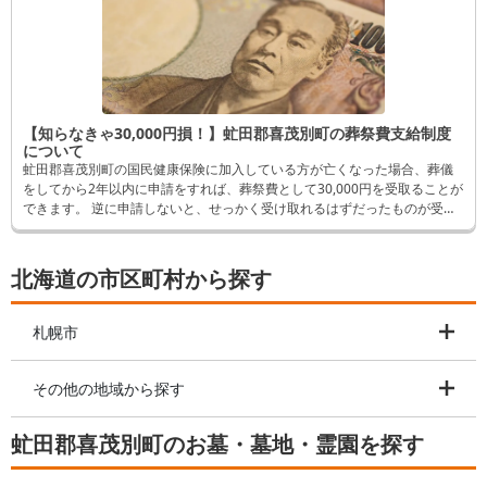
【知らなきゃ30,000円損！】虻田郡喜茂別町の葬祭費支給制度
について
虻田郡喜茂別町の国民健康保険に加入している方が亡くなった場合、葬儀
をしてから2年以内に申請をすれば、葬祭費として30,000円を受取ることが
できます。 逆に申請しないと、せっかく受け取れるはずだったものが受取
れなくなってしまいます。 そんなことにならないよう、この記事では申請
方法など詳しく解説します。
北海道の市区町村から探す
札幌市
その他の地域から探す
虻田郡喜茂別町のお墓・墓地・霊園を探す