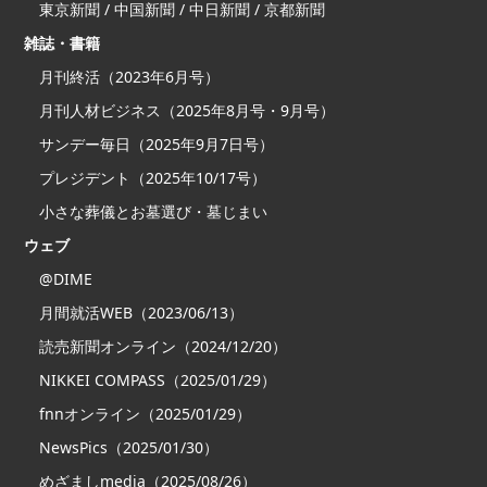
東京新聞 / 中国新聞 / 中日新聞 / 京都新聞
雑誌・書籍
月刊終活（2023年6月号）
月刊人材ビジネス（2025年8月号・9月号）
サンデー毎日（2025年9月7日号）
プレジデント（2025年10/17号）
小さな葬儀とお墓選び・墓じまい
ウェブ
@DIME
月間就活WEB（2023/06/13）
読売新聞オンライン（2024/12/20）
NIKKEI COMPASS（2025/01/29）
fnnオンライン（2025/01/29）
NewsPics（2025/01/30）
めざましmedia（2025/08/26）