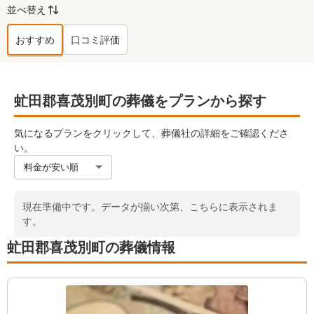
並べ替え
おすすめ
口コミ評価
虻田郡喜茂別町
の葬儀社ランキング TO
虻田郡喜茂別町の葬儀をプランから探す
気になるプランをクリックして、葬儀社の詳細をご確認くださ
い。
料金が安い順
現在準備中です。データが揃い次第、こちらに表示されま
す。
虻田郡喜茂別町の葬儀情報