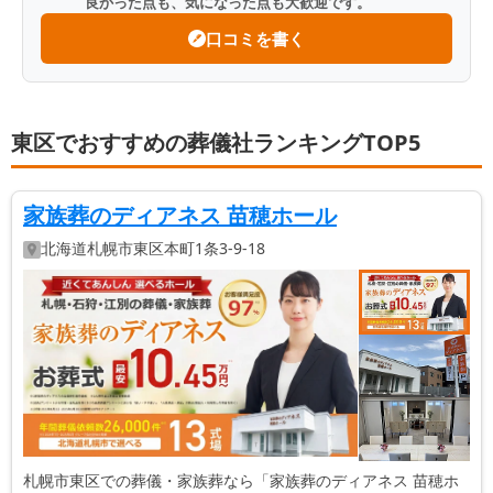
良かった点も、気になった点も大歓迎です。
口コミを書く
東区でおすすめの葬儀社ランキングTOP5
家族葬のディアネス 苗穂ホール
北海道
札幌市東区
本町1条3-9-18
札幌市東区での葬儀・家族葬なら「家族葬のディアネス 苗穂ホ