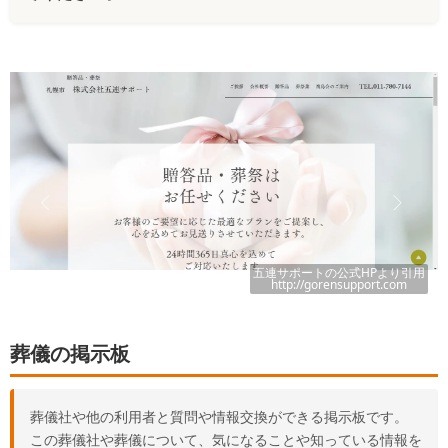
五連サポート
の公式HPより引用
http://gorensupport.com
葬儀の掲示板
葬儀社や他の利用者と質問や情報交換ができる掲示板です。
この葬儀社や葬儀について、気になることや知っている情報を