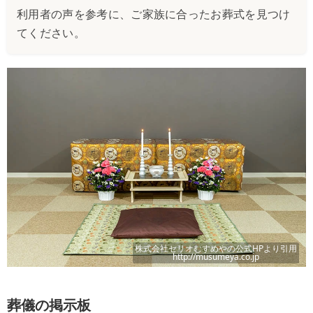
利用者の声を参考に、ご家族に合ったお葬式を見つけ
てください。
株式会社セリオむすめや
の公式HPより引用
http://musumeya.co.jp
葬儀の掲示板