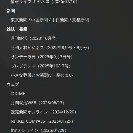
情報ライブ ミヤネ屋（2026/07/16）
新聞
東京新聞 / 中国新聞 / 中日新聞 / 京都新聞
雑誌・書籍
月刊終活（2023年6月号）
月刊人材ビジネス（2025年8月号・9月号）
サンデー毎日（2025年9月7日号）
プレジデント（2025年10/17号）
小さな葬儀とお墓選び・墓じまい
ウェブ
@DIME
月間就活WEB（2023/06/13）
読売新聞オンライン（2024/12/20）
NIKKEI COMPASS（2025/01/29）
fnnオンライン（2025/01/29）