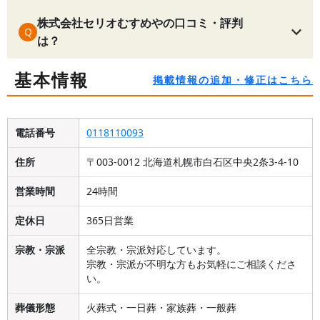
株式会社セリオむすめやの口コミ・評判
Q
は？
基本情報
掲載情報の追加・修正はこちら
電話番号
0118110093
住所
〒003-0012 北海道札幌市白石区中央2条3-4-10
営業時間
24時間
定休日
365日営業
宗教・宗派
全宗教・宗派対応しています。
宗教・宗派が不明な方もお気軽にご相談くださ
い。
葬儀形態
火葬式・一日葬・家族葬・一般葬