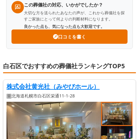
この葬儀社の対応、いかがでしたか？
大切な方を送られたあなたの声が、これから葬儀社を探
すご家族にとって何よりの判断材料になります。
良かった点も、気になった点も大歓迎です。
口コミを書く
白石区でおすすめの葬儀社ランキングTOP5
株式会社黄光社（みやびホール）
北海道
札幌市白石区
栄通11-1-28