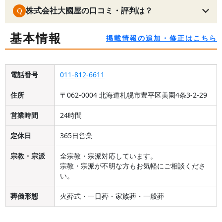
株式会社大國屋の口コミ・評判は？
Q
基本情報
掲載情報の追加・修正はこちら
電話番号
011-812-6611
住所
〒062-0004 北海道札幌市豊平区美園4条3-2-29
営業時間
24時間
定休日
365日営業
宗教・宗派
全宗教・宗派対応しています。
宗教・宗派が不明な方もお気軽にご相談くださ
い。
葬儀形態
火葬式・一日葬・家族葬・一般葬