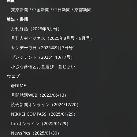
新聞
東京新聞 / 中国新聞 / 中日新聞 / 京都新聞
雑誌・書籍
月刊終活（2023年6月号）
月刊人材ビジネス（2025年8月号・9月号）
サンデー毎日（2025年9月7日号）
プレジデント（2025年10/17号）
小さな葬儀とお墓選び・墓じまい
ウェブ
@DIME
月間就活WEB（2023/06/13）
読売新聞オンライン（2024/12/20）
NIKKEI COMPASS（2025/01/29）
fnnオンライン（2025/01/29）
NewsPics（2025/01/30）