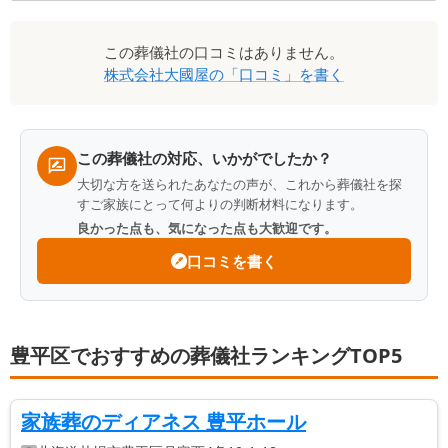
口
この
葬儀社
の口コミはありません。
コ
株式会社大國屋
の「口コミ」を書く
ミ
一
覧
この葬儀社の対応、いかがでしたか？
大切な方を送られたあなたの声が、これから葬儀社を探
すご家族にとって何よりの判断材料になります。
良かった点も、気になった点も大歓迎です。
口コミを書く
豊平区でおすすめの葬儀社ランキングTOP5
家族葬のディアネス 豊平ホール