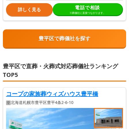
電話で相談
詳しく見る
※葬儀社に直接つながります。
豊平区で葬儀社を探す
豊平区で直葬・火葬式対応葬儀社ランキング
TOP5
コープの家族葬ウィズハウス豊平橋
北海道
札幌市豊平区
豊平4条2-6-10