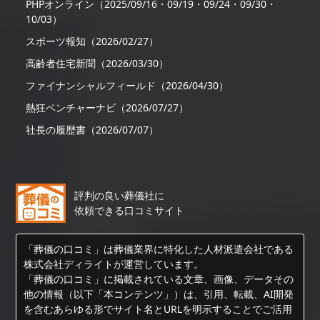
PHPオンライン（2025/09/16・09/19・09/24・09/30・
10/03）
スポーツ報知（2026/02/27）
高齢者住宅新聞（2026/03/30）
ファイナンシャルフィールド（2026/04/30）
熱狂ベンチャーナビ（2026/07/27）
社長の履歴書（2026/07/07）
評判の良い葬儀社に
依頼できる口コミサイト
「葬儀の口コミ」は葬儀業界に特化した人材派遣会社である
株式会社ディライトが運営しています。
「葬儀の口コミ」に掲載されている文章、画像、データその
他の情報（以下「本コンテンツ」）は、引用、転載、AI開発
を含むあらゆる形でサイト名とURLを明示することでご活用