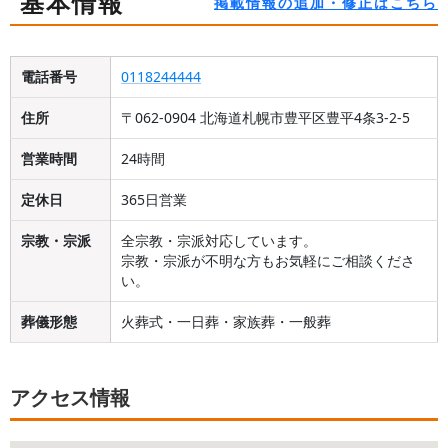
基本情報
掲載情報の追加・修正はこちら
電話番号
0118244444
住所
〒062-0904 北海道札幌市豊平区豊平4条3-2-5
営業時間
24時間
定休日
365日営業
宗教・宗派
全宗教・宗派対応しています。
宗教・宗派が不明な方もお気軽にご相談くださ
い。
葬儀形態
火葬式・一日葬・家族葬・一般葬
アクセス情報