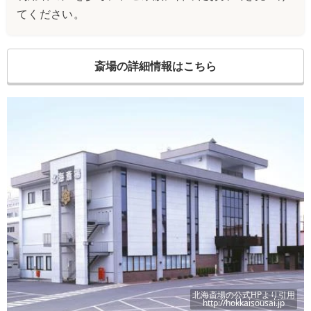
てください。
斎場の詳細情報はこちら
北海斎場
の公式HPより引用
http://hokkaisousai.jp