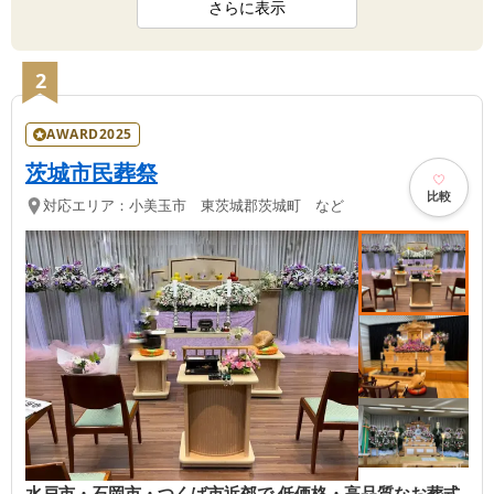
さらに表示
2
AWARD2025
茨城市民葬祭
比較
対応エリア：
小美玉市 東茨城郡茨城町 など
水戸市・石岡市・つくば市近郊で 低価格・高品質なお葬式