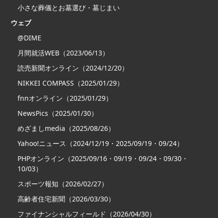
小さな葬儀とお墓選び・墓じまい
ウェブ
@DIME
月間就活WEB（2023/06/13）
読売新聞オンライン（2024/12/20）
NIKKEI COMPASS（2025/01/29）
fnnオンライン（2025/01/29）
NewsPics（2025/01/30）
めざましmedia（2025/08/26）
Yahoo!ニュース（2024/12/19・2025/09/19・09/24）
PHPオンライン（2025/09/16・09/19・09/24・09/30・
10/03）
スポーツ報知（2026/02/27）
高齢者住宅新聞（2026/03/30）
ファイナンシャルフィールド（2026/04/30）