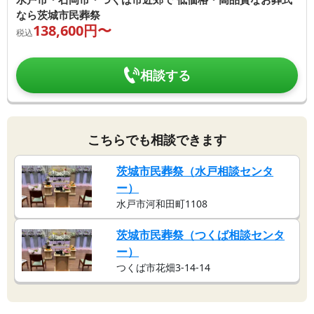
なら茨城市民葬祭
138,600
円〜
税込
相談する
こちらでも相談できます
茨城市民葬祭（水戸相談センタ
ー）
水戸市河和田町1108
茨城市民葬祭（つくば相談センタ
ー）
つくば市花畑3-14-14