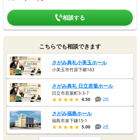
相談する
こちらでも相談できます
さがみ典礼小美玉ホール
小美玉市竹原下郷183
さがみ典礼 日立若葉ホール
日立市若葉町3-3-7
★★★★★
★★★★★
2
件
4.50
さがみ福島ホール
福島市泉下鎌15-1
★★★★★
★★★★★
2
件
5.00