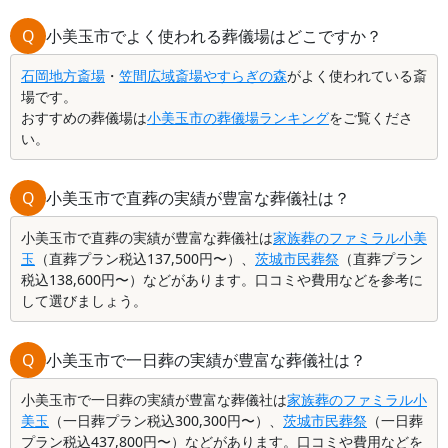
Q
小美玉市でよく使われる葬儀場はどこですか？
石岡地方斎場
・
笠間広域斎場やすらぎの森
がよく使われている斎
場です。
おすすめの葬儀場は
小美玉市の葬儀場ランキング
をご覧くださ
い。
Q
小美玉市で直葬の実績が豊富な葬儀社は？
小美玉市で直葬の実績が豊富な葬儀社は
家族葬のファミラル小美
玉
（直葬プラン税込137,500円〜）、
茨城市民葬祭
（直葬プラン
税込138,600円〜）などがあります。口コミや費用などを参考に
して選びましょう。
Q
小美玉市で一日葬の実績が豊富な葬儀社は？
小美玉市で一日葬の実績が豊富な葬儀社は
家族葬のファミラル小
美玉
（一日葬プラン税込300,300円〜）、
茨城市民葬祭
（一日葬
プラン税込437,800円〜）などがあります。口コミや費用などを