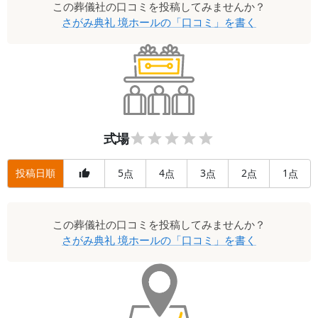
この
葬儀社
の口コミを投稿してみませんか？
さがみ典礼 境ホール
の「口コミ」を書く
式場
投稿日順
5
4
3
2
1
点
点
点
点
点
この
葬儀社
の口コミを投稿してみませんか？
さがみ典礼 境ホール
の「口コミ」を書く