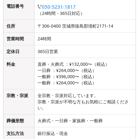
電話番号
050-5231-1817
（24時間・365日対応）
住所
〒306-0400 茨城県猿島郡境町2171-14
営業時間
24時間
定休日
365日営業
料金
直葬・火葬式 ：¥132,000〜（税込）
一日葬 ：¥264,000〜（税込）
一般葬 ：¥396,000〜（税込）
一般葬 ：¥264,000〜（税込）
宗教・宗派
全宗教・宗派対応しています。
宗教・宗派が不明な方もお気軽にご相談くださ
い。
葬儀形態
火葬式・一日葬・家族葬・一般葬
支払方法
銀行振込・現金