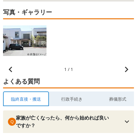
写真・ギャラリー
1 / 1
よくある質問
臨終直後・搬送
行政手続き
葬儀形式
家族が亡くなったら、何から始めれば良い
Q
ですか？