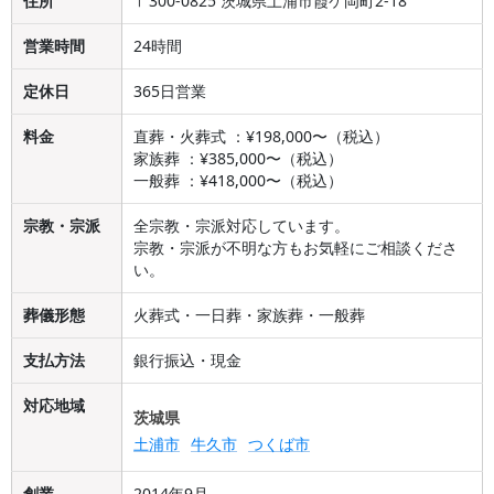
住所
〒300-0825 茨城県土浦市霞ケ岡町2-18
営業時間
24時間
定休日
365日営業
料金
直葬・火葬式 ：¥198,000〜（税込）
家族葬 ：¥385,000〜（税込）
一般葬 ：¥418,000〜（税込）
宗教・宗派
全宗教・宗派対応しています。
宗教・宗派が不明な方もお気軽にご相談くださ
い。
葬儀形態
火葬式・一日葬・家族葬・一般葬
支払方法
銀行振込・現金
対応地域
茨城県
土浦市
牛久市
つくば市
創業
2014年9月