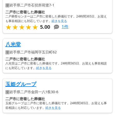
岩手県
二戸市
石切所荷渡7-1
二戸市に密着した葬儀社
二戸葬祭センターは二戸市に密着した葬儀社です。24時間365日、お迎え
も事前相談にも対応しています。
続きを見る
★★★★★
★★★★★
5.00
1
件
八光堂
岩手県
二戸市
福岡字五日町62
二戸市に密着した葬儀社
八光堂は二戸市に密着した葬儀社です。24時間365日、お迎えも事前相談
にも対応しています。
続きを見る
玉姫グループ
岩手県
二戸市
金田一八ﾂ長30-6
二戸市に密着した葬儀社
玉姫グループは二戸市に密着した葬儀社です。24時間365日、お迎えも事
前相談にも対応しています。
続きを見る