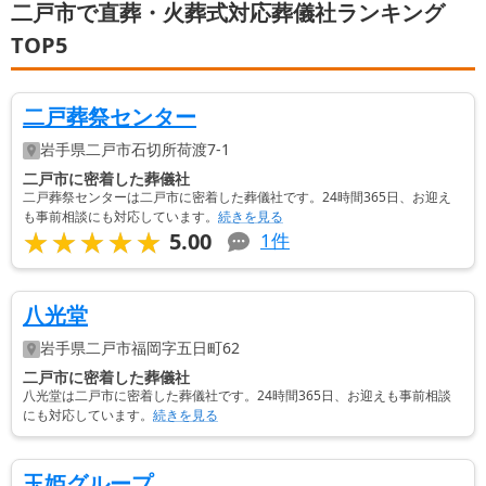
二戸市で直葬・火葬式対応葬儀社ランキング
TOP5
二戸葬祭センター
岩手県
二戸市
石切所荷渡7-1
二戸市に密着した葬儀社
二戸葬祭センターは二戸市に密着した葬儀社です。24時間365日、お迎え
も事前相談にも対応しています。
続きを見る
★★★★★
★★★★★
5.00
1
件
八光堂
岩手県
二戸市
福岡字五日町62
二戸市に密着した葬儀社
八光堂は二戸市に密着した葬儀社です。24時間365日、お迎えも事前相談
にも対応しています。
続きを見る
玉姫グループ