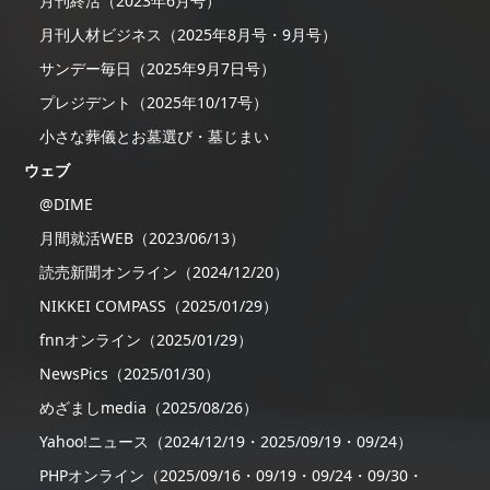
月刊終活（2023年6月号）
月刊人材ビジネス（2025年8月号・9月号）
サンデー毎日（2025年9月7日号）
プレジデント（2025年10/17号）
小さな葬儀とお墓選び・墓じまい
ウェブ
@DIME
月間就活WEB（2023/06/13）
読売新聞オンライン（2024/12/20）
NIKKEI COMPASS（2025/01/29）
fnnオンライン（2025/01/29）
NewsPics（2025/01/30）
めざましmedia（2025/08/26）
Yahoo!ニュース（2024/12/19・2025/09/19・09/24）
PHPオンライン（2025/09/16・09/19・09/24・09/30・