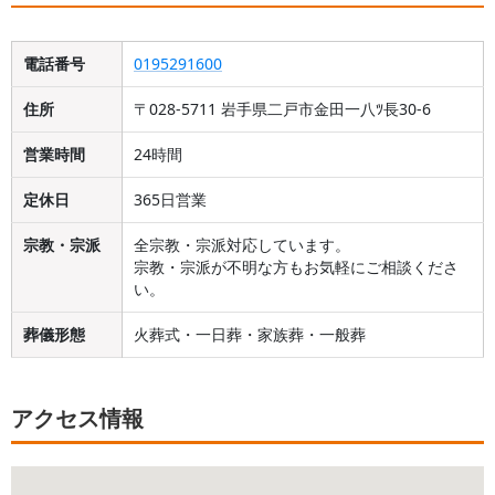
電話番号
0195291600
住所
〒028-5711 岩手県二戸市金田一八ﾂ長30-6
営業時間
24時間
定休日
365日営業
宗教・宗派
全宗教・宗派対応しています。
宗教・宗派が不明な方もお気軽にご相談くださ
い。
葬儀形態
火葬式・一日葬・家族葬・一般葬
アクセス情報