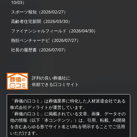
10/03）
スポーツ報知（2026/02/27）
高齢者住宅新聞（2026/03/30）
ファイナンシャルフィールド（2026/04/30）
熱狂ベンチャーナビ（2026/07/27）
社長の履歴書（2026/07/07）
評判の良い葬儀社に
依頼できる口コミサイト
「葬儀の口コミ」は葬儀業界に特化した人材派遣会社である
株式会社ディライトが運営しています。
「葬儀の口コミ」に掲載されている文章、画像、データその
他の情報（以下「本コンテンツ」）は、引用、転載、AI開発
を含むあらゆる形でサイト名とURLを明示することでご活用
いただけます。