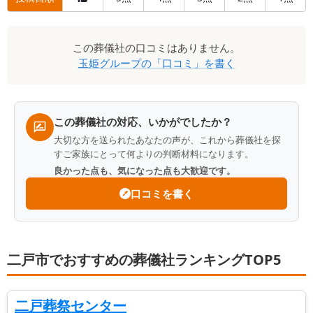
口
この
葬儀社
の口コミはありません。
コ
玉姫グループ
の「口コミ」を書く
ミ
一
覧
この葬儀社の対応、いかがでしたか？
大切な方を送られたあなたの声が、これから葬儀社を探
すご家族にとって何よりの判断材料になります。
良かった点も、気になった点も大歓迎です。
口コミを書く
二戸市でおすすめの葬儀社ランキングTOP5
二戸葬祭センター